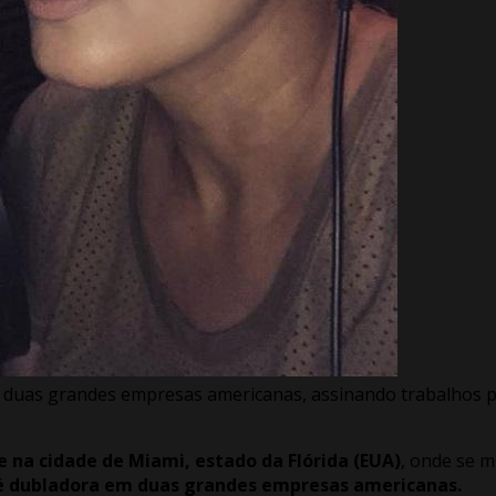
 duas grandes empresas americanas, assinando trabalhos par
e na cidade de Miami, estado da Flórida (EUA)
, onde se m
 é dubladora em duas grandes empresas americanas.