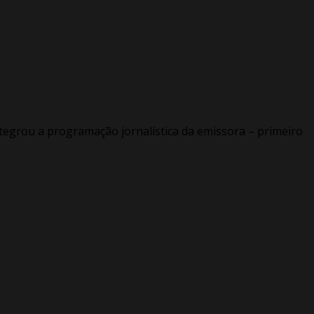
ntegrou a programação jornalística da emissora – primeiro