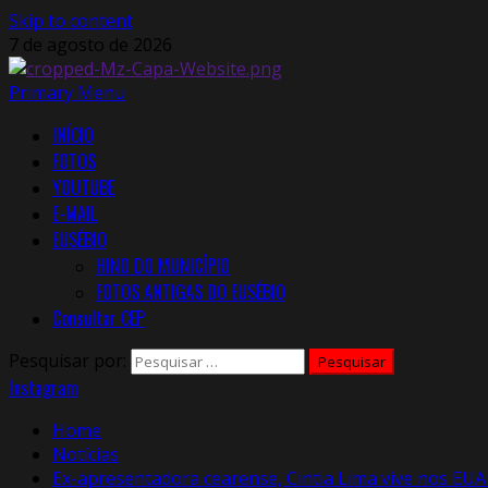
Skip to content
7 de agosto de 2026
Primary Menu
INÍCIO
FOTOS
YOUTUBE
E-MAIL
EUSÉBIO
HINO DO MUNICÍPIO
FOTOS ANTIGAS DO EUSÉBIO
Consultar CEP
Pesquisar por:
Instagram
Home
Notícias
Ex-apresentadora cearense, Cintia Lima vive nos EUA 