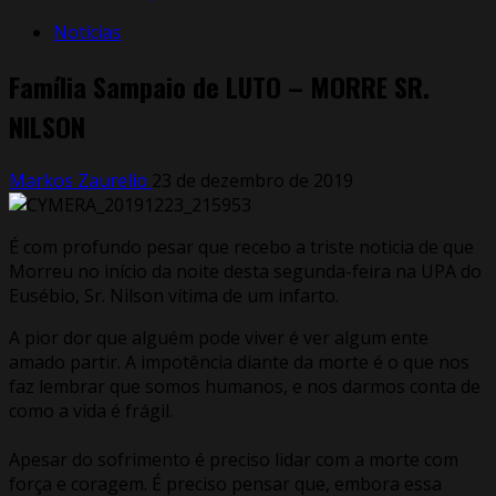
Notícias
Família Sampaio de LUTO – MORRE SR.
NILSON
Markos Zaurelio
23 de dezembro de 2019
É com profundo pesar que recebo a triste noticia de que
Morreu no início da noite desta segunda-feira na UPA do
Eusébio, Sr. Nilson vítima de um infarto.
A pior dor que alguém pode viver é ver algum ente
amado partir. A impotência diante da morte é o que nos
faz lembrar que somos humanos, e nos darmos conta de
como a vida é frágil.
Apesar do sofrimento é preciso lidar com a morte com
força e coragem. É preciso pensar que, embora essa