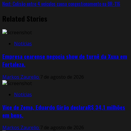
Next:
Colisão entre 4 veículos causa congestionamento na BR-116
Related Stories
Notícias
Empresa cearense negocia show de turnê da Xuxa em
Fortaleza.
Markos Zaurelio
7 de agosto de 2026
Notícias
Vice de Zema, Eduardo Girão declaraR$ 34,1 milhões
em bens.
Markos Zaurelio
7 de agosto de 2026