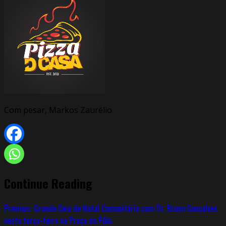
Com pesar, Markos Zaurélio
Continue Reading
Previous:
Grande Ceia de Natal Comunitária com Dr. Bruno Gonçalves
nesta terça-feira na Praça do Pólo.