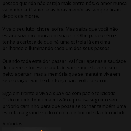
pessoa querida não esteja mais entre nós, o amor nunca
vai embora. O amor e as boas memórias sempre ficam
depois da morte.
Viva o seu luto, chore, sofra. Mas saiba que você não
estará sozinho nunca em sua dor. Olhe para o céu e
tenha a certeza de que há uma estrela lá em cima
brilhando e iluminando cada um dos seus passos.
Quando toda esta dor passar, vai ficar apenas a saudade
de quem se foi. Essa saudade vai sempre fazer o seu
peito apertar, mas a memória que se mantém viva em
seu coração, vai lhe dar força para volta a sorrir.
Siga em frente e viva a sua vida com paz e felicidade.
Todo mundo tem uma missão e precisa seguir o seu
próprio caminho para que possa se tornar também uma
estrela na grandeza do céu e na infinitude da eternidade.
Anúncios