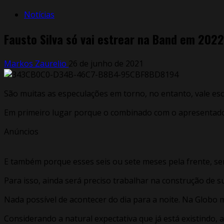
Notícias
Fausto Silva só vai estrear na Band em 2022
Markos Zaurelio
26 de junho de 2021
São muitas as especulações em torno, no entanto, vale escl
Em primeiro lugar porque o combinado com o apresentador, 
Anúncios
E também porque esses seis ou sete meses pela frente, s
Para isso, ainda será preciso trabalhar na construção de 
Nada possível de acontecer do dia para a noite. Na Globo
Considerando a natural expectativa que já está existindo, 