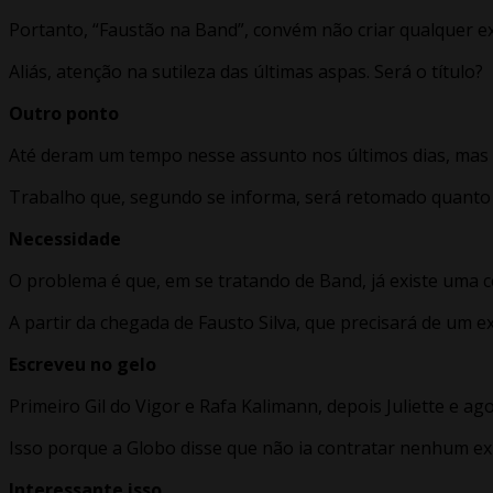
Portanto, “Faustão na Band”, convém não criar qualquer ex
Aliás, atenção na sutileza das últimas aspas. Será o título?
Outro ponto
Até deram um tempo nesse assunto nos últimos dias, mas a
Trabalho que, segundo se informa, será retomado quanto 
Necessidade
O problema é que, em se tratando de Band, já existe uma 
A partir da chegada de Fausto Silva, que precisará de um ex
Escreveu no gelo
Primeiro Gil do Vigor e Rafa Kalimann, depois Juliette e ag
Isso porque a Globo disse que não ia contratar nenhum e
Interessante isso