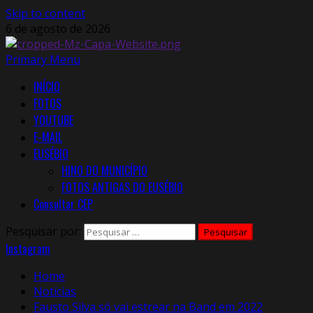
Skip to content
6 de agosto de 2026
Primary Menu
INÍCIO
FOTOS
YOUTUBE
E-MAIL
EUSÉBIO
HINO DO MUNICÍPIO
FOTOS ANTIGAS DO EUSÉBIO
Consultar CEP
Pesquisar por:
Instagram
Home
Notícias
Fausto Silva só vai estrear na Band em 2022