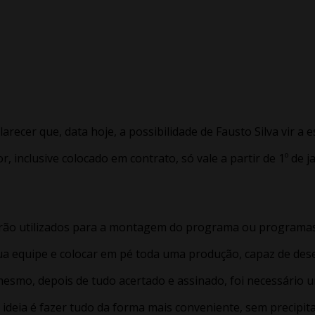
arecer que, data hoje, a possibilidade de Fausto Silva vir a
inclusive colocado em contrato, só vale a partir de 1º de ja
erão utilizados para a montagem do programa ou programas 
sua equipe e colocar em pé toda uma produção, capaz de dese
 mesmo, depois de tudo acertado e assinado, foi necessário
a ideia é fazer tudo da forma mais conveniente, sem precipi