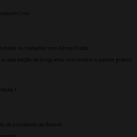
Joaquim Cruz.
 dividir os trabalhos com Alinne Prado.
a cada edição do programa, com cenário e pacote gráfico
rmula 1.
o de jornalismo da Record.
bandido.