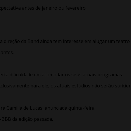
pectativa antes de janeiro ou fevereiro.
 direção da Band ainda tem interesse em alugar um teatro 
antes.
certa dificuldade em acomodar os seus atuais programas.
clusivamente para ele, os atuais estúdios não serão suficien
ora Camilla de Lucas, anunciada quinta-feira.
x-BBB da edição passada.