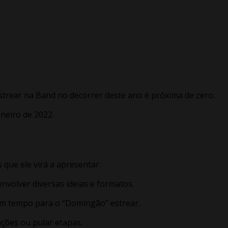
 estrear na Band no decorrer deste ano é próxima de zero.
neiro de 2022.
que ele virá a apresentar.
nvolver diversas ideias e formatos.
 um tempo para o “Domingão” estrear.
tações ou pular etapas.