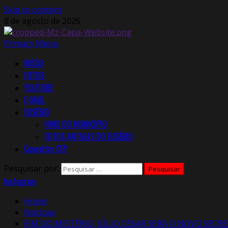
Skip to content
8 de agosto de 2026
Primary Menu
INÍCIO
FOTOS
YOUTUBE
E-MAIL
EUSÉBIO
HINO DO MUNICÍPIO
FOTOS ANTIGAS DO EUSÉBIO
Consultar CEP
Pesquisar por:
Instagram
Home
Notícias
FIM DO MISTÉRIO, JÚLIO CÉSAR SERÁ O NOVO SECR