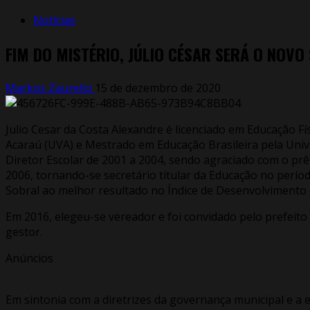
Notícias
FIM DO MISTÉRIO, JÚLIO CÉSAR SERÁ O NOVO
Markos Zaurelio
15 de dezembro de 2020
Julio Cesar da Costa Alexandre é licenciado em Educação Fí
Acaraú (UVA) e Mestrado em Educação Brasileira pela Unive
Diretor Escolar de 2001 a 2004, sendo agraciado com o prê
2006, tornando-se secretário titular da Educação no períod
Sobral ao melhor resultado no Índice de Desenvolvimento d
Em 2016, elegeu-se vereador e foi convidado pelo prefeito
gestor.
Anúncios
Em sintonia com a diretrizes da governança municipal e a 