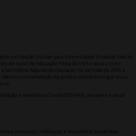
zação em Gestão Escolar pela Universidade Estadual Vale do
tivo do curso de Educação Física da UVA e atuou como
 a Secretaria Adjunta da Educação no período de 2005 e
 liderou a consolidação da política educacional que levou
iros.
itação e Assistência Social (SEDHAS), da qual é o atual
reitos Humanos, Habitação e Assistência Social duas