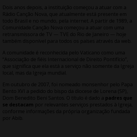
Dois anos depois, a instituição começou a atuar com a
Rádio Canção Nova, que atualmente está presente em
todo Brasil e no mundo, pela internet. A partir de 1989, a
Comunidade Canção Nova começou a atuar com uma
retransmissora de TV — TVE do Rio de Janeiro — hoje
também disponível para todos os países através da web.
A comunidade é reconhecida pelo Vaticano como uma
“Associação de fiéis Internacional de Direito Pontifício”,
que significa que ela está a serviço não somente da Igreja
local, mas da Igreja mundial.
Em outubro de 2007, foi nomeado monsenhor pelo Papa
Bento XVI a pedido do bispo da diocese de Lorena (SP),
Dom Benedito Beni Santos. O título é dado a
padres que
se destacam
por relevantes serviços prestados à Igreja,
conforme informações da própria organização fundada
por Abib.