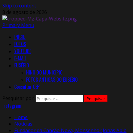
Skip to content
8 de agosto de 2026
Primary Menu
INÍCIO
FOTOS
YOUTUBE
E-MAIL
EUSÉBIO
HINO DO MUNICÍPIO
FOTOS ANTIGAS DO EUSÉBIO
Consultar CEP
Pesquisar por:
Instagram
Home
Notícias
Fundador da Canção Nova, Monsenhor Jonas Abib