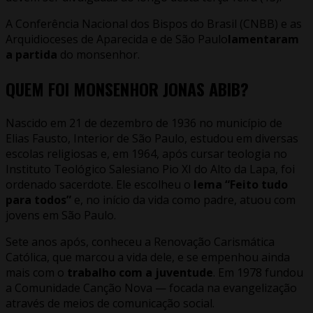
A Conferência Nacional dos Bispos do Brasil (CNBB) e as
Arquidioceses de Aparecida e de São Paulo
lamentaram
a partida
do monsenhor.
QUEM FOI MONSENHOR JONAS ABIB?
Nascido em 21 de dezembro de 1936 no município de
Elias Fausto, Interior de São Paulo, estudou em diversas
escolas religiosas e, em 1964, após cursar teologia no
Instituto Teológico Salesiano Pio XI do Alto da Lapa, foi
ordenado sacerdote. Ele escolheu o
lema “Feito tudo
para todos”
e, no início da vida como padre, atuou com
jovens em São Paulo.
Sete anos após, conheceu a Renovação Carismática
Católica, que marcou a vida dele, e se empenhou ainda
mais com o
trabalho com a juventude
. Em 1978 fundou
a Comunidade Canção Nova — focada na evangelização
através de meios de comunicação social.