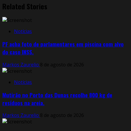
Related Stories
Notícias
PF acha foto de parlamentares em piscina com alvo
do caso INSS.
Markos Zaurelio
8 de agosto de 2026
Notícias
Mutirão no Porto das Dunas recolhe 800 kg de
resíduos na areia.
Markos Zaurelio
8 de agosto de 2026