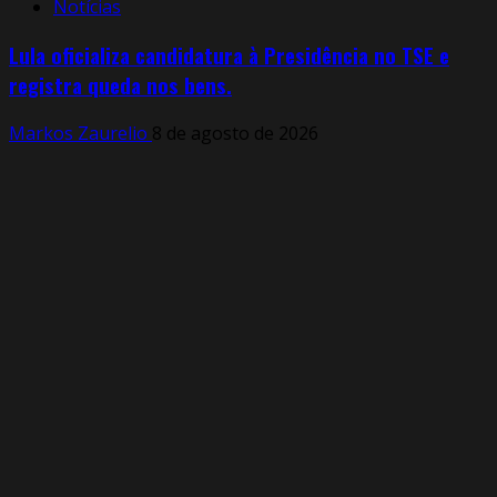
Notícias
Lula oficializa candidatura à Presidência no TSE e
registra queda nos bens.
Markos Zaurelio
8 de agosto de 2026