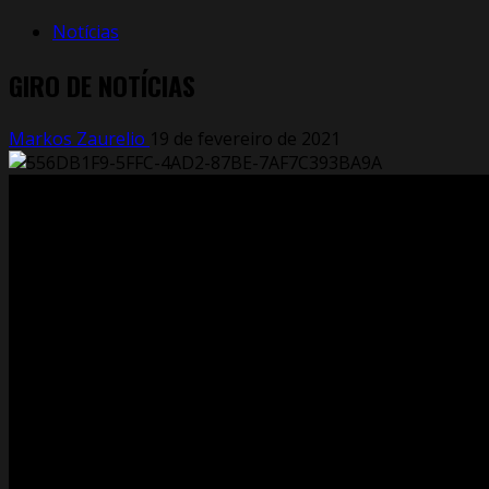
Notícias
GIRO DE NOTÍCIAS
Markos Zaurelio
19 de fevereiro de 2021