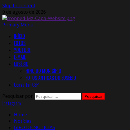
Skip to content
9 de agosto de 2026
Primary Menu
INÍCIO
FOTOS
YOUTUBE
E-MAIL
EUSÉBIO
HINO DO MUNICÍPIO
FOTOS ANTIGAS DO EUSÉBIO
Consultar CEP
Pesquisar por:
Instagram
Home
Notícias
GIRO DE NOTÍCIAS