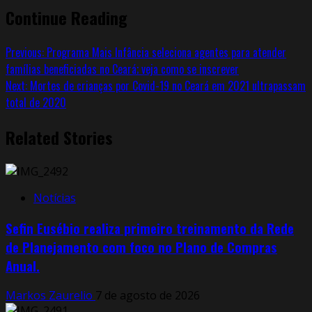
Continue Reading
Previous:
Programa Mais Infância seleciona agentes para atender
famílias beneficiadas no Ceará; veja como se inscrever
Next:
Mortes de crianças por Covid-19 no Ceará em 2021 ultrapassam
total de 2020
Related Stories
Notícias
Sefin Eusébio realiza primeiro treinamento da Rede
de Planejamento com foco no Plano de Compras
Anual.
Markos Zaurelio
7 de agosto de 2026