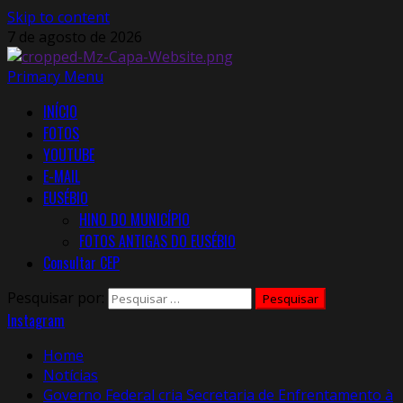
Skip to content
7 de agosto de 2026
Primary Menu
INÍCIO
FOTOS
YOUTUBE
E-MAIL
EUSÉBIO
HINO DO MUNICÍPIO
FOTOS ANTIGAS DO EUSÉBIO
Consultar CEP
Pesquisar por:
Instagram
Home
Notícias
Governo Federal cria Secretaria de Enfrentamento à