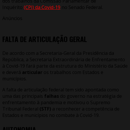
dos trabalhos da Comissão Parlamentar de
Inquérito
(CPI) da Covid-19
no Senado Federal.
Anúncios
FALTA DE ARTICULAÇÃO GERAL
De acordo com a Secretaria-Geral da Presidência da
República, a Secretaria Extraordinária de Enfrentamento
à Covid-19 fará parte da estrutura do Ministério da Saúde
e deverá
articular
os trabalhos com Estados e
municípios.
A falta de articulação federal tem sido apontada como
uma das principais
falhas
do governo na estratégia de
enfrentamento à pandemia e motivou o Supremo
Tribunal Federal
(STF)
a reconhecer a competência de
Estados e municípios no combate à Covid-19.
AUTONOMIA