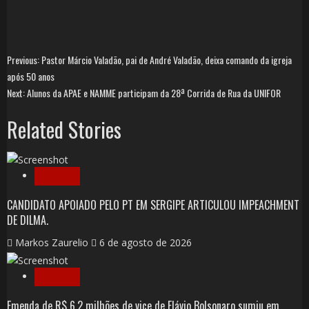
Previous:
Pastor Márcio Valadão, pai de André Valadão, deixa comando da igreja
após 50 anos
Next:
Alunos da APAE e NAMME participam da 28ª Corrida de Rua da UNIFOR
Related Stories
Notícias
CANDIDATO APOIADO PELO PT EM SERGIPE ARTICULOU IMPEACHMENT
DE DILMA.
Markos Zaurelio
6 de agosto de 2026
Notícias
Emenda de R$ 6,2 milhões de vice de Flávio Bolsonaro sumiu em