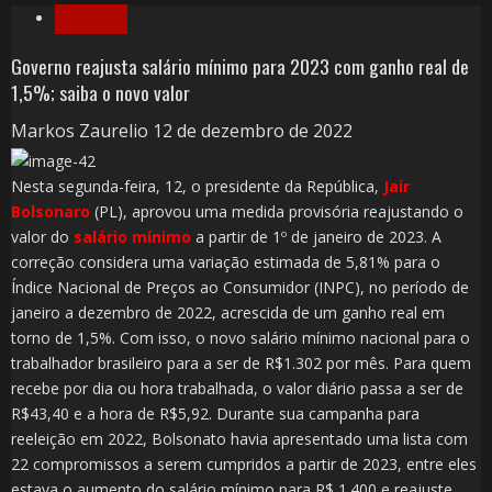
Notícias
Governo reajusta salário mínimo para 2023 com ganho real de
1,5%; saiba o novo valor
Markos Zaurelio
12 de dezembro de 2022
Nesta segunda-feira, 12, o presidente da República,
Jair
Bolsonaro
(PL), aprovou uma medida provisória reajustando o
valor do
salário mínimo
a partir de 1º de janeiro de 2023. A
correção considera uma variação estimada de 5,81% para o
Índice Nacional de Preços ao Consumidor (INPC), no período de
janeiro a dezembro de 2022, acrescida de um ganho real em
torno de 1,5%. Com isso, o novo salário mínimo nacional para o
trabalhador brasileiro para a ser de R$1.302 por mês. Para quem
recebe por dia ou hora trabalhada, o valor diário passa a ser de
R$43,40 e a hora de R$5,92. Durante sua campanha para
reeleição em 2022, Bolsonato havia apresentado uma lista com
22 compromissos a serem cumpridos a partir de 2023, entre eles
estava o aumento do salário mínimo para R$ 1.400 e reajuste