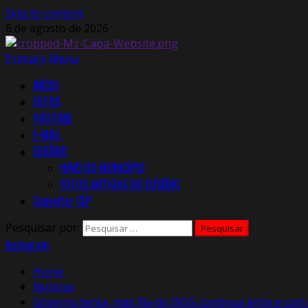
Skip to content
6 de agosto de 2026
Primary Menu
INÍCIO
FOTOS
YOUTUBE
E-MAIL
EUSÉBIO
HINO DO MUNICÍPIO
FOTOS ANTIGAS DO EUSÉBIO
Consultar CEP
Pesquisar por:
Instagram
Home
Notícias
Governo tenta, mas fila do INSS continua lenta e co