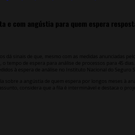
enta e com angústia para quem espera respost
s dá sinais de que, mesmo com as medidas anunciadas pelo Mi
, o tempo de espera para análise de processos para 45 dias
didos à espera de análise no Instituto Nacional do Seguro S
 fala sobre a angústia de quem espera por longos meses à an
sunto, considera que a fila é interminável e destaca o proje