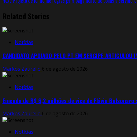
Next:
Projeto de lei define regras para pagamento de bônus a servidores
Related Stories
Notícias
CANDIDATO APOIADO PELO PT EM SERGIPE ARTICULOU 
Markos Zaurelio
6 de agosto de 2026
Notícias
Emenda de R$ 6,2 milhões de vice de Flávio Bolsonaro
Markos Zaurelio
6 de agosto de 2026
Notícias