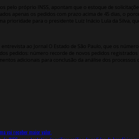
os pelo próprio INSS, apontam que o estoque de solicitaçõe
erados apenas os pedidos com prazo acima de 45 dias, o por
 prioridade para o presidente Luiz Inácio Lula da Silva, qu
 entrevista ao Jornal O Estado de São Paulo, que os números
dos pedidos: número recorde de novos pedidos registrados 
mentos adicionais para conclusão da análise dos processos c
a vai receber maior valor.