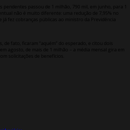
s pendentes passou de 1 milhão, 790 mil, em junho, para 1
centual não é muito diferente: uma redução de 7,95% no
e já fez cobranças públicas ao ministro da Previdência
, de fato, ficaram “aquém” do esperado, e citou dois
em agosto, de mais de 1 milhão – a média mensal gira em
om solicitações de benefícios.