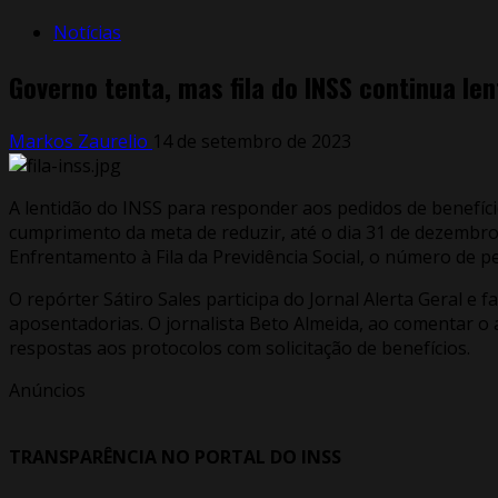
Notícias
Governo tenta, mas fila do INSS continua l
Markos Zaurelio
14 de setembro de 2023
A lentidão do INSS para responder aos pedidos de benefício
cumprimento da meta de reduzir, até o dia 31 de dezembro
Enfrentamento à Fila da Previdência Social, o número de pe
O repórter Sátiro Sales participa do Jornal Alerta Geral e
aposentadorias. O jornalista Beto Almeida, ao comentar o as
respostas aos protocolos com solicitação de benefícios.
Anúncios
TRANSPARÊNCIA NO PORTAL DO INSS