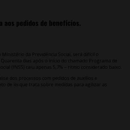
a aos pedidos de benefícios.
nistério da Previdência Social, será difícil o
. Quarenta dias após o início do chamado Programa de
ocial (INSS) caiu apenas 5,7% – ritmo considerado baixo.
alise dos processos com pedidos de auxílios e
to de lei que trata sobre medidas para agilizar as