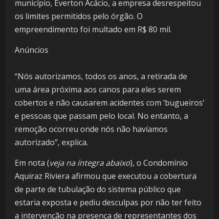
município, Everton Acácio, a empresa desrespeitou
os limites permitidos pelo órgão. O
empreendimento foi multado em R$ 80 mil.
Anúncios
“Nós autorizamos, todos os anos, a retirada de
uma área próxima aos canos para eles serem
cobertos e não causarem acidentes com ‘bugueiros’
e pessoas que passam pelo local. No entanto, a
remoção ocorreu onde nós não havíamos
autorizado”, explica.
Em nota (
veja na íntegra abaixo
), o Condomínio
Aquiraz Riviera afirmou que executou a cobertura
de parte de tubulação do sistema público que
estaria exposta e pediu desculpas por não ter feito
a intervenção na presença de representantes dos