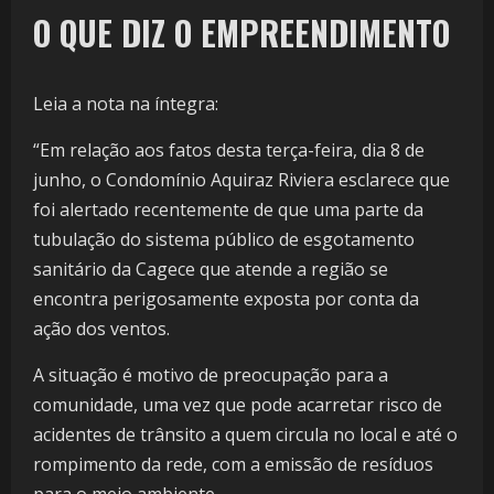
O QUE DIZ O EMPREENDIMENTO
Leia a nota na íntegra:
“Em relação aos fatos desta terça-feira, dia 8 de
junho, o Condomínio Aquiraz Riviera esclarece que
foi alertado recentemente de que uma parte da
tubulação do sistema público de esgotamento
sanitário da Cagece que atende a região se
encontra perigosamente exposta por conta da
ação dos ventos.
A situação é motivo de preocupação para a
comunidade, uma vez que pode acarretar risco de
acidentes de trânsito a quem circula no local e até o
rompimento da rede, com a emissão de resíduos
para o meio ambiente.