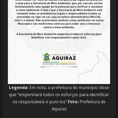
Legenda:
Em nota, a prefeitura do município disse
que “empenhará todos os esforços para identificar
os responsáveis e puni-los”.
Foto:
Prefeitura de
Aquiraz