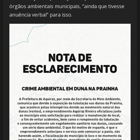
órgãos ambientais municipais, “ainda que tivesse
anuência verbal” para isso.