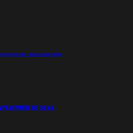
 aconteceu por causa da pandemia
IMPEACHMENT DE DILMA.