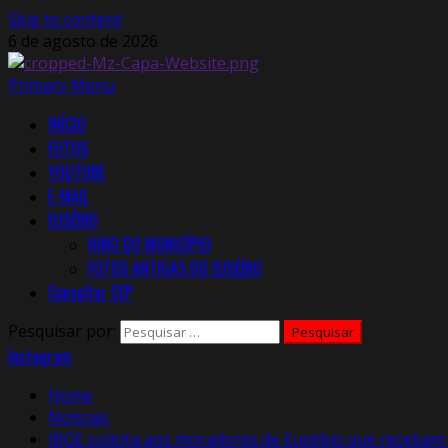
Skip to content
6 de agosto de 2026
Primary Menu
INÍCIO
FOTOS
YOUTUBE
E-MAIL
EUSÉBIO
HINO DO MUNICÍPIO
FOTOS ANTIGAS DO EUSÉBIO
Consultar CEP
Pesquisar por:
Instagram
Home
Notícias
IBGE solicita aos moradores de Eusébio que recebam