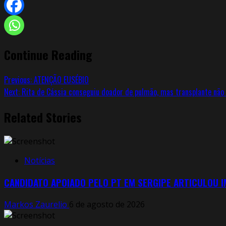
Continue Reading
Previous:
ATENÇÃO EUSÉBIO
Next:
Rita de Cássia conseguiu doador de pulmão, mas transplante não
Related Stories
Notícias
CANDIDATO APOIADO PELO PT EM SERGIPE ARTICULOU 
Markos Zaurelio
6 de agosto de 2026