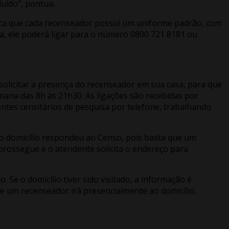
uído”, pontua.
taca que cada recenseador possui um uniforme padrão, com
a, ele poderá ligar para o número 0800 721 8181 ou
olicitar a presença do recenseador em sua casa, para que
semana das 8h às 21h30. As ligações são recebidas por
ntes censitários de pesquisa por telefone, trabalhando
o domicílio respondeu ao Censo, pois basta que um
rossegue e o atendente solicita o endereço para
Se o domicílio tiver sido visitado, a informação é
e um recenseador irá presencialmente ao domicílio.