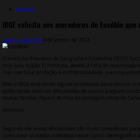
Notícias
IBGE solicita aos moradores de Eusébio que
Markos Zaurelio
4 de janeiro de 2023
O Instituto Brasileiro de Geografia e Estatística (IBGE) 
hoje pelo órgão. O Instituto, devido à falta de recenseado
real com total proteção e confidencialidade, o acompanhame
Mas o IBGE está tendo alguns problemas para concluir o t
estão tendo diversas dificuldades de acesso a alguns cond
muitas famílias fiquem de fora da contagem oficial do Cens
Anúncios
Segundo ele, essas dificuldades são muito prejudiciais para
como base os dados coletados nesse Censo Demográfico atu