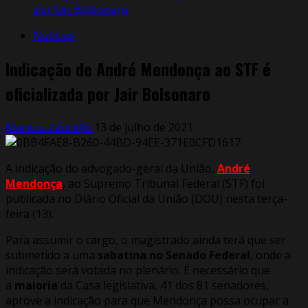
por Jair Bolsonaro
Notícias
Indicação de André Mendonça ao STF é
oficializada por Jair Bolsonaro
Markos Zaurelio
13 de julho de 2021
A indicação do advogado-geral da União,
André
Mendonça
, ao Supremo Tribunal Federal (STF) foi
publicada no Diário Oficial da União (DOU) nesta terça-
feira (13).
Para assumir o cargo, o magistrado ainda terá que ser
submetido a uma
sabatina no Senado Federal
, onde a
indicação será votada no plenário. É necessário que
a
maioria
da Casa legislativa, 41 dos 81 senadores,
aprove a indicação para que Mendonça possa ocupar a