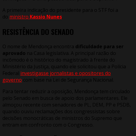
A primeira indicação do presidente para o STF foi a
do
ministro
Kassio Nunes
.
RESISTÊNCIA DO SENADO
O nome de Mendonça encontra
dificuldade para ser
aprovado
na Casa legislativa. A principal razão do
incômodo é o histórico do magistrado à frente do
Ministério da Justiça, quando ele solicitou que a Polícia
Federal
investigasse jornalistas e opositores do
governo
com base na Lei de Segurança Nacional.
Para tentar reduzir a oposição, Mendonça tem circulado
pelo Senado em busca de apoio dos parlamentares. Ele
almoçou recente com senadores de PL, DEM, PP e PSDB,
quando ouviu reclamações dos congressistas sobre
decisões monocráticas de ministros do Supremo que
entram em confronto com o Congresso.