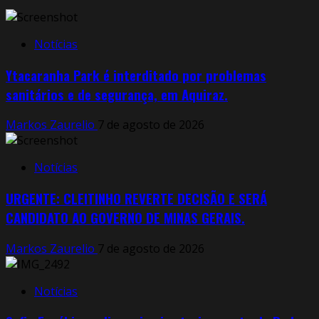
Notícias
Ytacaranha Park é interditado por problemas
sanitários e de segurança, em Aquiraz.
Markos Zaurelio
7 de agosto de 2026
Notícias
URGENTE: CLEITINHO REVERTE DECISÃO E SERÁ
CANDIDATO AO GOVERNO DE MINAS GERAIS.
Markos Zaurelio
7 de agosto de 2026
Notícias