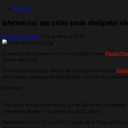
Notícias
Informações que estão sendo divulgadas não
Markos Zaurelio
12 de janeiro de 2023
O ministro da Secretaria de Comunicação Social,
Paulo Pim
quinta-feira (12).
Pimenta afirmou que, após o término do mandato de
Bols
Informação, baseada em acórdão do Tribunal de Contas da
Anúncios
“Portanto, essas informações que estão sendo divulgadas 
presidente do dia 1º de janeiro de 2023”, disse.
Na quarta-feira (11), o jornal O Estado de S. Paulo publi