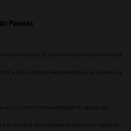
diz Pimenta
nte Jair Bolsonaro (PL), em entrevista à imprensa nesta
 2018 a 2022, conforme determinação da Lei de Acesso à
lise da CGU, conforme determinação do decreto do
s à ex-primeira-dama Michelle Bolsonaro no Palácio da