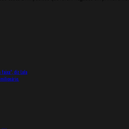
faixa”, diz Lula
milionário.