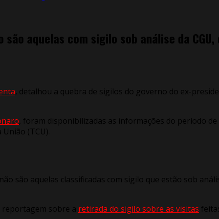
 são aquelas com sigilo sob análise da CGU, 
enta
, detalhou a quebra de sigilos do governo do ex-preside
onaro
, foram disponibilizadas as informações do período de
 União (TCU).
não são aquelas classificadas com sigilo que estão sob aná
cou reportagem sobre a
retirada do sigilo sobre as visitas
feita