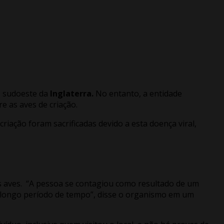
 sudoeste da
Inglaterra.
No entanto, a entidade
e as aves de criação.
iação foram sacrificadas devido a esta doença viral,
as aves. “A pessoa se contagiou como resultado de um
 longo período de tempo”, disse o organismo em um