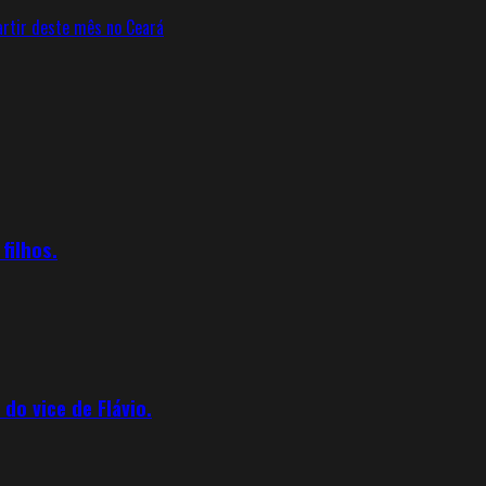
rtir deste mês no Ceará
filhos.
o vice de Flávio.