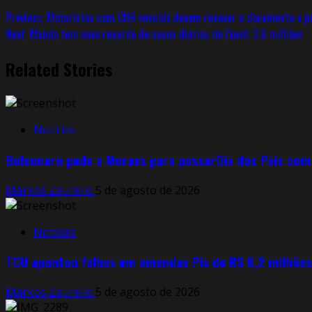
Previous:
Motoristas com CNH vencida devem renovar o documento a pa
Next:
Mundo tem novo recorde de casos diários de Covid: 2,6 milhões
Related Stories
Notícias
Bolsonaro pede a Moraes para passarDia dos Pais com 
Markos Zaurelio
5 de agosto de 2026
Notícias
TCU apontou falhas em emendas Pix de R$ 6,2 milhões d
Markos Zaurelio
5 de agosto de 2026