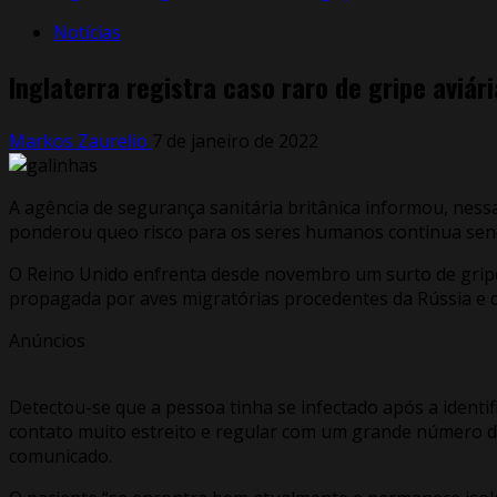
Notícias
Inglaterra registra caso raro de gripe aviá
Markos Zaurelio
7 de janeiro de 2022
A agência de segurança sanitária britânica informou, ness
ponderou queo risco para os seres humanos continua se
O Reino Unido enfrenta desde novembro um surto de gripe a
propagada por aves migratórias procedentes da Rússia e d
Anúncios
Detectou-se que a pessoa tinha se infectado após a identi
contato muito estreito e regular com um grande número d
comunicado.