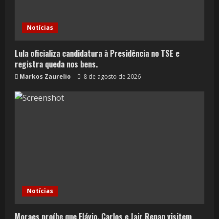
Notícias
Lula oficializa candidatura à Presidência no TSE e
registra queda nos bens.
Markos Zaurelio
8 de agosto de 2026
Notícias
Moraes proíbe que Flávio, Carlos e Jair Renan visitem