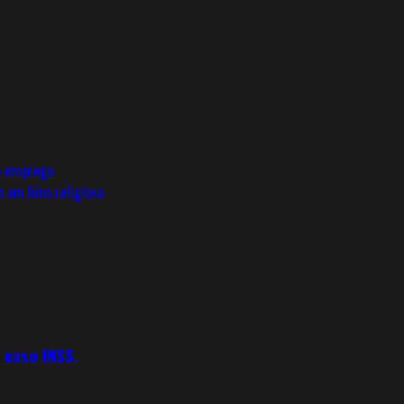
e emprego
o em hino religioso
 caso INSS.