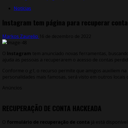
Notícias
Instagram tem página para recuperar conta
Markos Zaurelio
16 de dezembro de 2022
O
Instagram
tem anunciado novas ferramentas, buscand
ajuda as pessoas a recuperarem o acesso de contas perdid
Conforme o
g1
, o recurso permite que amigos auxiliem na
personalidades mais famosas, será visto em outros locais 
Anúncios
RECUPERAÇÃO DE CONTA HACKEADA
O
formulário de recuperação de conta
já está disponíve