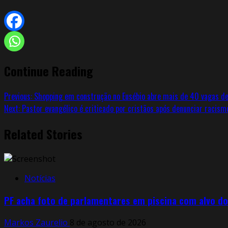
Continue Reading
Previous:
Shopping em construção no Eusébio abre mais de 40 vagas d
Next:
Pastor evangélico é criticado por cristãos após denunciar racism
Related Stories
Notícias
PF acha foto de parlamentares em piscina com alvo do
Markos Zaurelio
8 de agosto de 2026