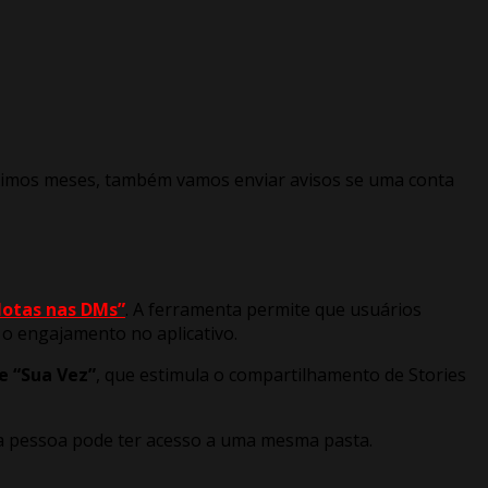
róximos meses, também vamos enviar avisos se uma conta
otas nas DMs”
. A ferramenta permite que usuários
o engajamento no aplicativo.
e “Sua Vez”
, que estimula o compartilhamento de Stories
ma pessoa pode ter acesso a uma mesma pasta.