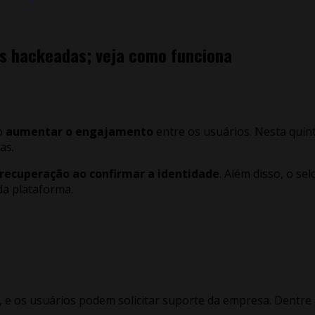
s hackeadas; veja como funciona
o
aumentar o engajamento
entre os usuários. Nesta quint
as.
recuperação ao confirmar a identidade
. Além disso, o sel
da plataforma.
l, e os usuários podem solicitar suporte da empresa. Dentre