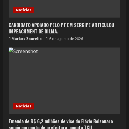
Notícias
CANDIDATO APOIADO PELO PT EM SERGIPE ARTICULOU
IMPEACHMENT DE DILMA.
Markos Zaurelio
6 de agosto de 2026
Notícias
Emenda de R$ 6,2 milhões de vice de Flávio Bolsonaro
sumiu em conta de prefeitura, aponta TCU.