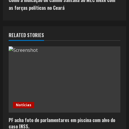
Como a indicação de Camilo Santana ao MEC mexe com
as forças políticas no Ceará
RELATED STORIES
Notícias
PF acha foto de parlamentares em piscina com alvo do
caso INSS.