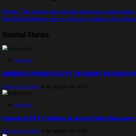
Previous:
“Tudo conversa mole, não tinha motivo para grampear celular
Next:
Michelle Bolsonaro deve vir ao Ceará em setembro, afirma deputa
Related Stories
Notícias
CANDIDATO APOIADO PELO PT EM SERGIPE ARTICULOU 
Markos Zaurelio
6 de agosto de 2026
Notícias
Emenda de R$ 6,2 milhões de vice de Flávio Bolsonaro
Markos Zaurelio
6 de agosto de 2026