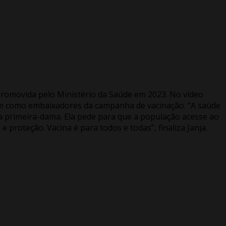
 promovida pelo Ministério da Saúde em 2023. No vídeo
cem como embaixadores da campanha de vacinação. “A saúde
a primeira-dama. Ela pede para que a população acesse ao
 proteção. Vacina é para todos e todas”, finaliza Janja.