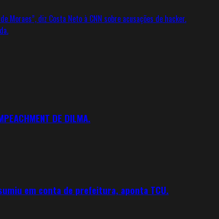
 de Moraes”, diz Costa Neto à CNN sobre acusações de hacker.
da.
IMPEACHMENT DE DILMA.
 sumiu em conta de prefeitura, aponta TCU.