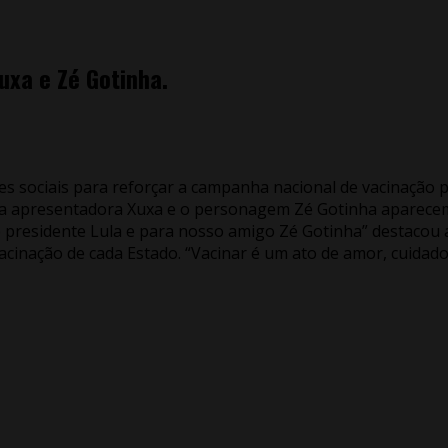
uxa e Zé Gotinha.
edes sociais para reforçar a campanha nacional de vacinação
3), a apresentadora Xuxa e o personagem Zé Gotinha apare
 presidente Lula e para nosso amigo Zé Gotinha” destacou 
cinação de cada Estado. “Vacinar é um ato de amor, cuidado e