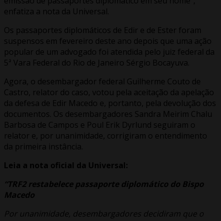
emissão de passaportes diplomático em seu nome”,
enfatiza a nota da Universal.
Os passaportes diplomáticos de Edir e de Ester foram
suspensos em fevereiro deste ano depois que uma ação
popular de um advogado foi atendida pelo juiz federal da
5ª Vara Federal do Rio de Janeiro Sérgio Bocayuva.
Agora, o desembargador federal Guilherme Couto de
Castro, relator do caso, votou pela aceitação da apelação
da defesa de Edir Macedo e, portanto, pela devolução dos
documentos. Os desembargadores Sandra Meirim Chalu
Barbosa de Campos e Poul Erik Dyrlund seguiram o
relator e, por unanimidade, corrigiram o entendimento
da primeira instância.
Leia a nota oficial da Universal:
“TRF2 restabelece passaporte diplomático do Bispo
Macedo
Por unanimidade, desembargadores decidiram que o