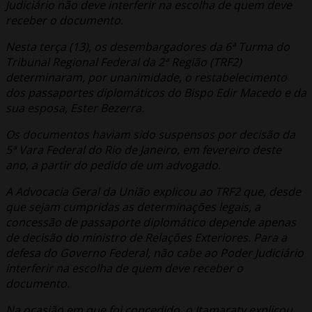
Judiciário não deve interferir na escolha de quem deve
receber o documento.
Nesta terça (13), os desembargadores da 6ª Turma do
Tribunal Regional Federal da 2ª Região (TRF2)
determinaram, por unanimidade, o restabelecimento
dos passaportes diplomáticos do Bispo Edir Macedo e da
sua esposa, Ester Bezerra.
Os documentos haviam sido suspensos por decisão da
5ª Vara Federal do Rio de Janeiro, em fevereiro deste
ano, a partir do pedido de um advogado.
A Advocacia Geral da União explicou ao TRF2 que, desde
que sejam cumpridas as determinações legais, a
concessão de passaporte diplomático depende apenas
de decisão do ministro de Relações Exteriores. Para a
defesa do Governo Federal, não cabe ao Poder Judiciário
interferir na escolha de quem deve receber o
documento.
Na ocasião em que foi concedido, o Itamaraty explicou