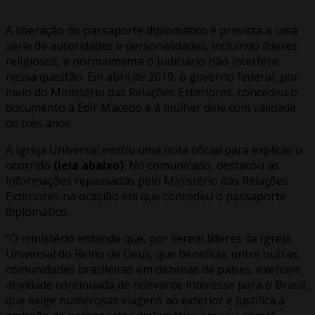
A liberação do passaporte diplomático é prevista a uma
série de autoridades e personalidades, incluindo líderes
religiosos, e normalmente o Judiciário não interfere
nessa questão. Em abril de 2019, o governo federal, por
meio do Ministério das Relações Exteriores, concedeu o
documento a Edir Macedo e à mulher dele com validade
de três anos.
A Igreja Universal emitiu uma nota oficial para explicar o
ocorrido
(leia abaixo)
. No comunicado, destacou as
informações repassadas pelo Ministério das Relações
Exteriores na ocasião em que concedeu o passaporte
diplomático.
“O ministério entende que, por serem líderes da Igreja
Universal do Reino de Deus, que beneficia, entre outras,
comunidades brasileiras em dezenas de países, exercem
atividade continuada de relevante interesse para o Brasil,
que exige numerosas viagens ao exterior e justifica a