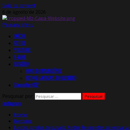
Skip to content
6 de agosto de 2026
Primary Menu
INÍCIO
FOTOS
YOUTUBE
E-MAIL
EUSÉBIO
HINO DO MUNICÍPIO
FOTOS ANTIGAS DO EUSÉBIO
Consultar CEP
Pesquisar por:
Instagram
Home
Notícias
Justiça proíbe deputado André Fernandes de voltar a d