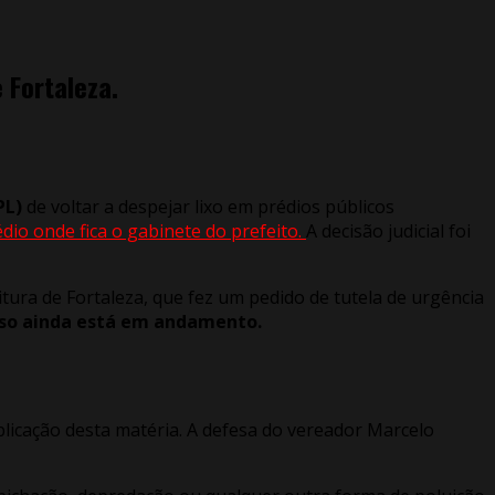
 Fortaleza.
PL)
de voltar a despejar lixo em prédios públicos
dio onde fica o gabinete do prefeito.
A decisão judicial foi
tura de Fortaleza, que fez um pedido de tutela de urgência
esso ainda está em andamento.
licação desta matéria. A defesa do vereador Marcelo