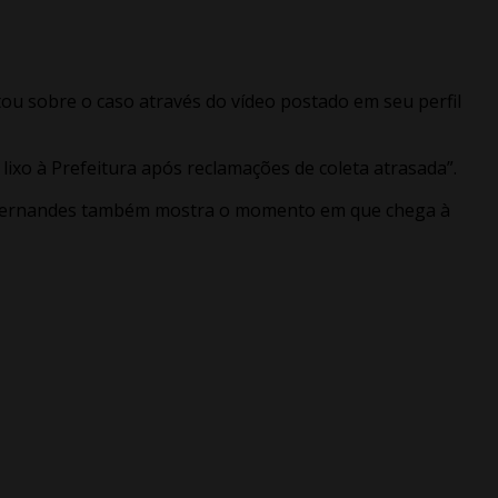
u sobre o caso através do vídeo postado em seu perfil
lixo à Prefeitura após reclamações de coleta atrasada”.
é Fernandes também mostra o momento em que chega à