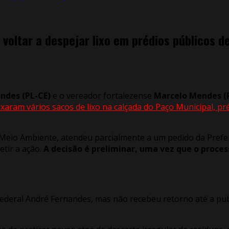
voltar a despejar lixo em prédios públicos de
ndes (PL-CE)
e o vereador fortalezense
Marcelo Mendes (
aram vários sacos de lixo na calçada do Paço Municipal, pré
o Meio Ambiente, atendeu parcialmente a um pedido da Prefei
etir a ação.
A decisão é preliminar, uma vez que o proc
ederal André Fernandes, mas não recebeu retorno até a pub