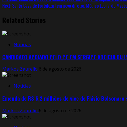
Next:
Santa Casa de Fortaleza tem novo diretor, Médico Leonardo Macêd
Related Stories
Notícias
CANDIDATO APOIADO PELO PT EM SERGIPE ARTICULOU 
Markos Zaurelio
6 de agosto de 2026
Notícias
Emenda de R$ 6,2 milhões de vice de Flávio Bolsonaro
Markos Zaurelio
6 de agosto de 2026