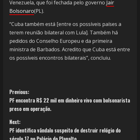
Venezuela, que foi fechada pelo governo
Jair
Bolsonaro
(PL).
“Cuba também está [entre os possíveis países a
terem reunião bilateral com Lula]. Também há
pedidos do Conselho Europeu e da primeira
ministra de Barbados. Acredito que Cuba está entre
os possíveis encontros bilaterais”, concluiu.
Previous:
PF encontra R$ 22 mil em dinheiro vivo com bolsonarista
preso em operação.
Next:
PF identifica vândalo suspeito de destruir relógio do
século 17 no Palácio do Planalto