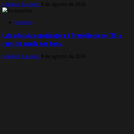
Markos Zaurelio
8 de agosto de 2026
Notícias
Lula oficializa candidatura à Presidência no TSE e
registra queda nos bens.
Markos Zaurelio
8 de agosto de 2026