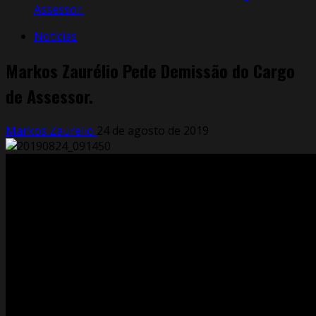
Assessor.
Notícias
Markos Zaurélio Pede Demissão do Cargo
de Assessor.
Markos Zaurelio
24 de agosto de 2019