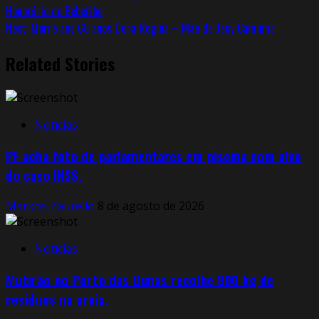
Honorário de Beberibe
Next:
Morre aos 68 anos Dona Regina – Mãe da Jacy Caminha
Related Stories
Notícias
PF acha foto de parlamentares em piscina com alvo
do caso INSS.
Markos Zaurelio
8 de agosto de 2026
Notícias
Mutirão no Porto das Dunas recolhe 800 kg de
resíduos na areia.