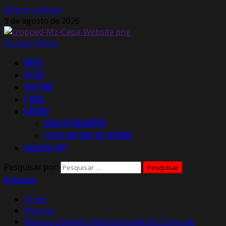
Skip to content
9 de agosto de 2026
Primary Menu
INÍCIO
FOTOS
YOUTUBE
E-MAIL
EUSÉBIO
HINO DO MUNICÍPIO
FOTOS ANTIGAS DO EUSÉBIO
Consultar CEP
Pesquisar por:
Instagram
Home
Notícias
Markos Zaurélio Pede Demissão do Cargo de