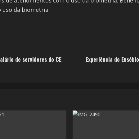
is de atendimentos com o uso da biometria. Benefi
 uso da biometria.
alário de servidores do CE
Experiência do Eusébi