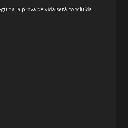
uida, a prova de vida será concluída.
a: