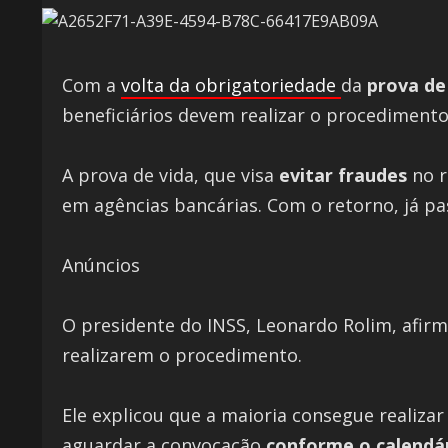
Com a
volta da obrigatoriedade
da
prova de
beneficiários devem realizar o procedimento
A prova de vida, que visa
evitar fraudes
no r
em agências bancárias. Com o retorno, já pass
Anúncios
O presidente do INSS, Leonardo Rolim, afir
realizarem o procedimento.
Ele explicou que a maioria consegue realiza
aguardar a convocação
conforme o calendá