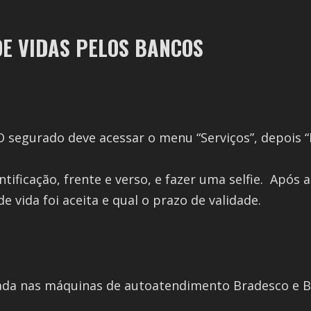
DE VIDAS PELOS BANCOS
O segurado deve acessar o menu “Serviços”, depois “
tificação, frente e verso, e fazer uma selfie. Após a
vida foi aceita e qual o prazo de validade.
izada nas máquinas de autoatendimento Bradesco e 