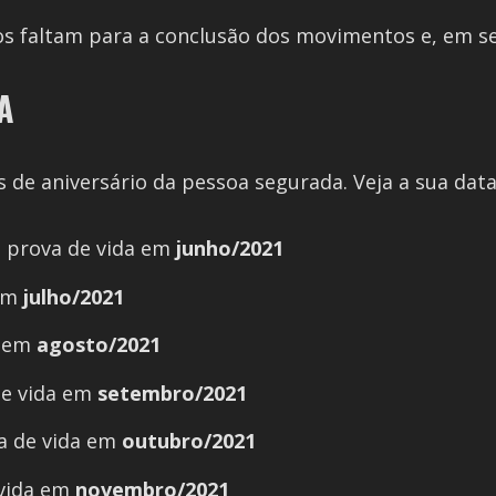
s faltam para a conclusão dos movimentos e, em seg
DA
 de aniversário da pessoa segurada. Veja a sua dat
a prova de vida em
junho/2021
 em
julho/2021
a em
agosto/2021
de vida em
setembro/2021
a de vida em
outubro/2021
 vida em
novembro/2021