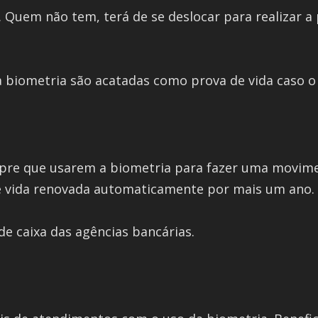
. Quem não tem, terá de se deslocar para realizar a
 biometria são acatadas como prova de vida caso o 
empre que usarem a biometria para fazer uma movi
de vida renovada automaticamente por mais um ano.
de caixa das agências bancárias.