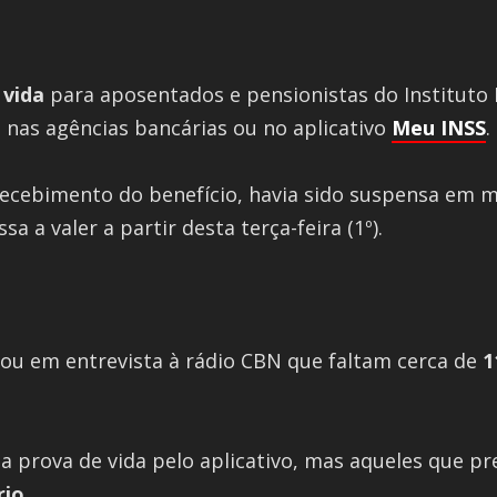
 vida
para aposentados e pensionistas do Instituto N
 nas agências bancárias ou no aplicativo
Meu INSS
.
ecebimento do benefício, havia sido suspensa em m
a a valer a partir desta terça-feira (1º).
mou em entrevista à rádio CBN que faltam cerca de
1
r a prova de vida pelo aplicativo, mas aqueles que p
rio
.