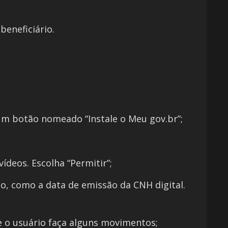
 beneficiário.
um botão nomeado “Instale o Meu gov.br”;
 vídeos. Escolha “Permitir”;
, como a data de emissão da CNH digital.
que o usuário faça alguns movimentos;