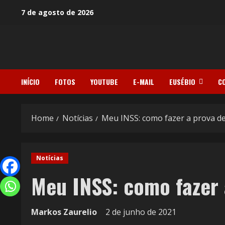
7 de agosto de 2026
INÍCIO
FOTOS
YOUTUBE
E-MAIL
EUSÉBIO
C
Home
Notícias
Meu INSS: como fazer a prova de
Notícias
Meu INSS: como fazer 
Markos Zaurelio
2 de junho de 2021