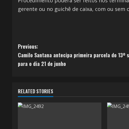
Procedimento poderá ser feitos nos termina
gerente ou no guichê de caixa, com ou sem o
Previous:
Camilo Santana antecipa primeira parcela do 13º s
para o dia 21 de junho
RELATED STORIES