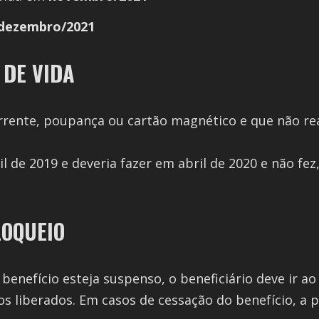
dezembro/2021
 DE VIDA
rrente, poupança ou cartão magnético e que não re
 de 2019 e deveria fazer em abril de 2020 e não fez
LOQUEIO
nefício esteja suspenso, o beneficiário deve ir ao 
s liberados. Em casos de cessação do benefício, a p