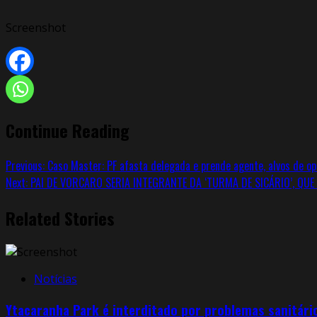
Screenshot
Continue Reading
Previous:
Caso Master: PF afasta delegada e prende agente, alvos de op
Next:
PAI DE VORCARO SERIA INTEGRANTE DA ‘TURMA DE SICÁRIO’, QUE
Related Stories
Notícias
Ytacaranha Park é interditado por problemas sanitári