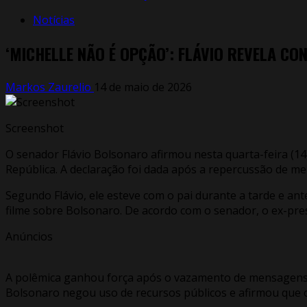
Notícias
‘MICHELLE NÃO É OPÇÃO’: FLÁVIO REVELA C
Markos Zaurelio
14 de maio de 2026
Screenshot
O senador Flávio Bolsonaro afirmou nesta quarta-feira (14
República. A declaração foi dada após a repercussão de 
Segundo Flávio, ele esteve com o pai durante a tarde e an
filme sobre Bolsonaro. De acordo com o senador, o ex-pres
Anúncios
A polêmica ganhou força após o vazamento de mensagens re
Bolsonaro negou uso de recursos públicos e afirmou que o