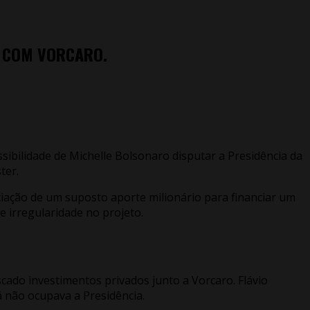
O COM VORCARO.
sibilidade de Michelle Bolsonaro disputar a Presidência da
ter.
ciação de um suposto aporte milionário para financiar um
e irregularidade no projeto.
ado investimentos privados junto a Vorcaro. Flávio
 não ocupava a Presidência.