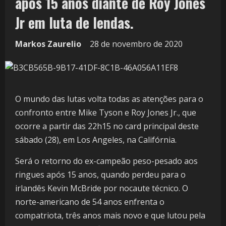
após 15 anos diante de Roy Jones
Jr em luta de lendas.
Markos Zaurelio
28 de novembro de 2020
O mundo das lutas volta todas as atenções para o
confronto entre Mike Tyson e Roy Jones Jr., que
ocorre a partir das 22h15 no card principal deste
sábado (28), em Los Angeles, na Califórnia.
Será o retorno do ex-campeão peso-pesado aos
ringues após 15 anos, quando perdeu para o
irlandês Kevin McBride por nocaute técnico. O
norte-americano de 54 anos enfrenta o
compatriota, três anos mais novo e que lutou pela