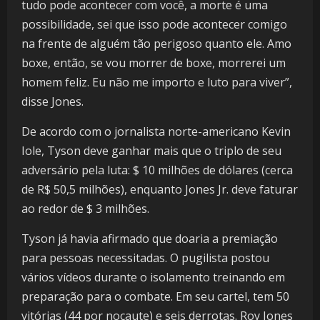
tudo pode acontecer com você, a morte é uma
possibilidade, sei que isso pode acontecer comigo
na frente de alguém tão perigoso quanto ele. Amo
boxe, então, se vou morrer de boxe, morrerei um
homem feliz. Eu não me importo e luto para viver”,
disse Jones.
De acordo com o jornalista norte-americano Kevin
Iole, Tyson deve ganhar mais que o triplo de seu
adversário pela luta: $ 10 milhões de dólares (cerca
de R$ 50,5 milhões), enquanto Jones Jr. deve faturar
ao redor de $ 3 milhões.
Tyson já havia afirmado que doaria a premiação
para pessoas necessitadas. O pugilista postou
vários vídeos durante o isolamento treinando em
preparação para o combate. Em seu cartel, tem 50
vitórias (44 por nocaute) e seis derrotas. Roy Jones