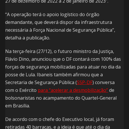
27 de dezembro de 2022 a 2 de janeiro de 2023”.
“A operação terá o apoio logístico do órgão
demandante, que deverá dispor da infraestrutura
necessária à Força Nacional de Segurança Pública”,
detalha a publicação.
Na terça-feira (27/12), o futuro ministro da Justiça,
Flávio Dino, anunciou que o DF contará com 100% das
forças de segurança mobilizadas para atuar no dia da
posse de Lula. Ibaneis também afirmou que a
Secretaria de Segurança Pública (
SSP-DF
) conversa
com o Exército
para “acelerar a desmobilização”
de
bolsonaristas no acampamento do Quartel-General
em Brasília.
De acordo com o chefe do Executivo local, já foram
retiradas 40 barracas, e a ideia é que até o dia da