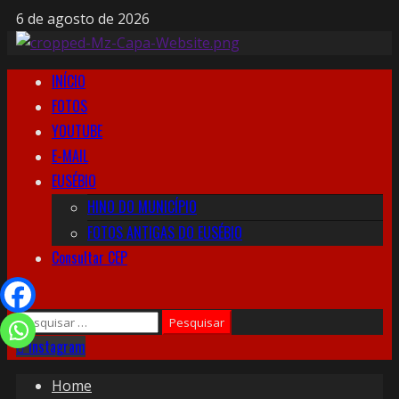
6 de agosto de 2026
INÍCIO
FOTOS
YOUTUBE
E-MAIL
EUSÉBIO
HINO DO MUNICÍPIO
FOTOS ANTIGAS DO EUSÉBIO
Consultar CEP
Instagram
Home