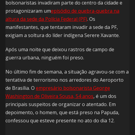
bolsonaristas invadiram parte do centro da cidade e
protagonizaram um
episódio de quebra-quebra na
altura da sede da Polícia Federal (PF)
. Os
manifestantes, que tentaram invadir a sede da PF,
exigiam a soltura do líder indígena Serere Xavante.
Após uma noite que deixou rastros de campo de
guerra urbana, ninguém foi preso.
No último fim de semana, a situação agravou-se com a
tentativa de terrorismo nos arredores do Aeroporto
de Brasília. O
empresário bolsonarista George
Washington de Oliveira Sousa, 54 anos
, é um dos
principais suspeitos de organizar o atentado. Em
depoimento, o homem, que está preso na Papuda,
confessou que esteve presente no ato do dia 12.