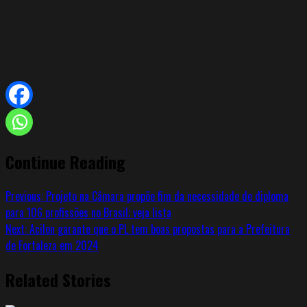
Continue Reading
Previous:
Projeto na Câmara propõe fim da necessidade de diploma
para 106 profissões no Brasil; veja lista
Next:
Acilon garante que o PL tem boas propostas para a Prefeitura
de Fortaleza em 2024
Related Stories