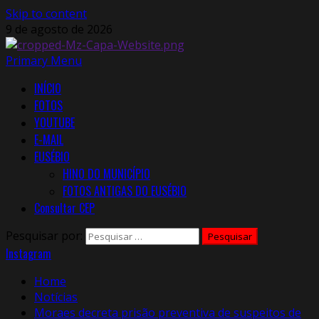
Skip to content
9 de agosto de 2026
Primary Menu
INÍCIO
FOTOS
YOUTUBE
E-MAIL
EUSÉBIO
HINO DO MUNICÍPIO
FOTOS ANTIGAS DO EUSÉBIO
Consultar CEP
Pesquisar por:
Instagram
Home
Notícias
Moraes decreta prisão preventiva de suspeitos de