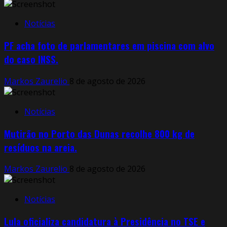
Notícias
PF acha foto de parlamentares em piscina com alvo
do caso INSS.
Markos Zaurelio
8 de agosto de 2026
Notícias
Mutirão no Porto das Dunas recolhe 800 kg de
resíduos na areia.
Markos Zaurelio
8 de agosto de 2026
Notícias
Lula oficializa candidatura à Presidência no TSE e