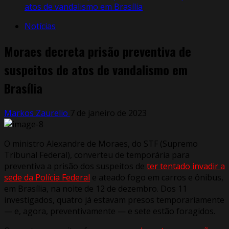
atos de vandalismo em Brasília
Notícias
Moraes decreta prisão preventiva de
suspeitos de atos de vandalismo em
Brasília
Markos Zaurelio
7 de janeiro de 2023
O ministro Alexandre de Moraes, do STF (Supremo
Tribunal Federal), converteu de temporária para
preventiva a prisão dos suspeitos de
ter tentado invadir a
sede da Polícia Federal
e ateado fogo em carros e ônibus,
em Brasília, na noite de 12 de dezembro. Dos 11
investigados, quatro já estavam presos temporariamente
— e, agora, preventivamente — e sete estão foragidos.