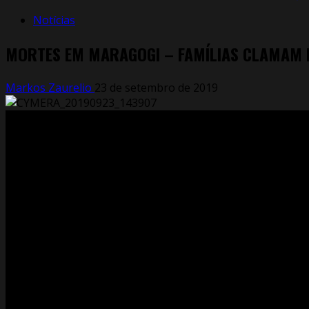
Notícias
MORTES EM MARAGOGI – FAMÍLIAS CLAMAM 
Markos Zaurelio
23 de setembro de 2019