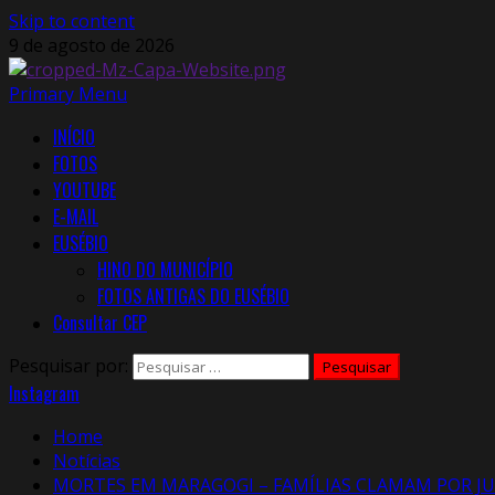
Skip to content
9 de agosto de 2026
Primary Menu
INÍCIO
FOTOS
YOUTUBE
E-MAIL
EUSÉBIO
HINO DO MUNICÍPIO
FOTOS ANTIGAS DO EUSÉBIO
Consultar CEP
Pesquisar por:
Instagram
Home
Notícias
MORTES EM MARAGOGI – FAMÍLIAS CLAMAM POR JU