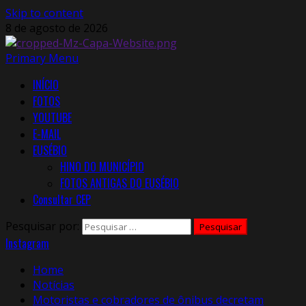
Skip to content
8 de agosto de 2026
Primary Menu
INÍCIO
FOTOS
YOUTUBE
E-MAIL
EUSÉBIO
HINO DO MUNICÍPIO
FOTOS ANTIGAS DO EUSÉBIO
Consultar CEP
Pesquisar por:
Instagram
Home
Notícias
Motoristas e cobradores de ônibus decretam