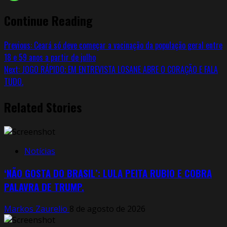
Continue Reading
Previous:
Ceará só deve começar a vacinação da população geral entre
18 e 59 anos a partir de julho
Next:
JOGO RÁPIDO; EM ENTREVISTA LOSANE ABRE O CORAÇÃO E FALA
TUDO.
Related Stories
Notícias
‘NÃO GOSTA DO BRASIL’: LULA PEITA RUBIO E COBRA
PALAVRA DE TRUMP.
Markos Zaurelio
8 de agosto de 2026