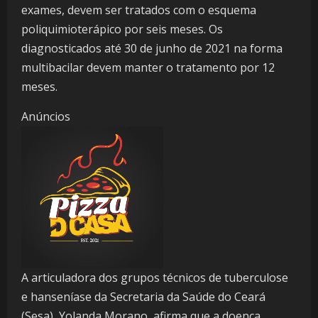
exames, devem ser tratados com o esquema
poliquimioterápico por seis meses. Os
diagnosticados até 30 de junho de 2021 na forma
multibacilar devem manter o tratamento por 12
meses.
Anúncios
A articuladora dos grupos técnicos de tuberculose
e hanseníase da Secretaria da Saúde do Ceará
(Sesa), Yolanda Morano, afirma que a doença