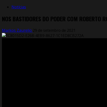
Notícias
NOS BASTIDORES DO PODER COM ROBERTO R
Markos Zaurelio
29 de setembro de 2021