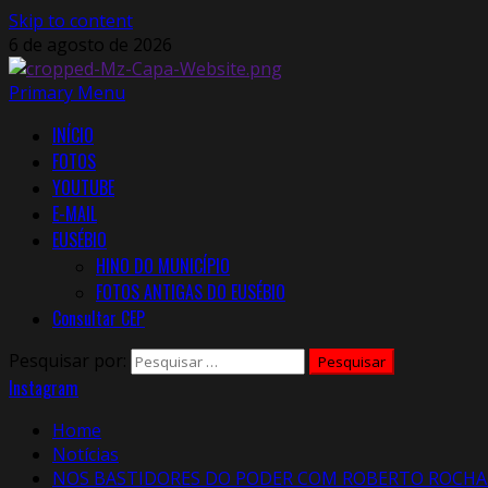
Skip to content
6 de agosto de 2026
Primary Menu
INÍCIO
FOTOS
YOUTUBE
E-MAIL
EUSÉBIO
HINO DO MUNICÍPIO
FOTOS ANTIGAS DO EUSÉBIO
Consultar CEP
Pesquisar por:
Instagram
Home
Notícias
NOS BASTIDORES DO PODER COM ROBERTO ROCHA