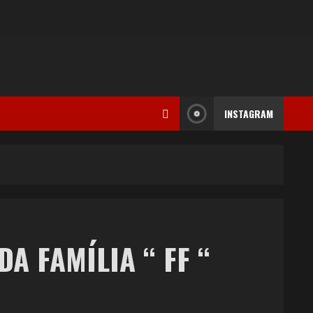
INSTAGRAM
A FAMÍLIA “ FF “