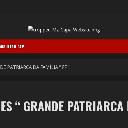
ONSULTAR CEP
DE PATRIARCA DA FAMÍLIA “ FF “
ES “ GRANDE PATRIARCA D