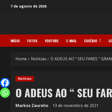
7 de agosto de 2026
INÍCIO
FOTOS
YOUTUBE
E-MAIL
EUSÉBIO
C
Home
Notícias
O ADEUS AO “ SEU FARES “ GRAN
Notícias
O ADEUS AO “ SEU FAR
Markos Zaurelio
13 de novembro de 2021