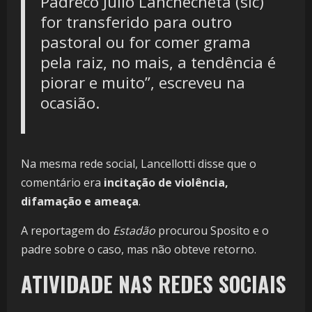
Padreco Júlio Lanchecheta (sic)
for transferido para outro
pastoral ou for comer grama
pela raiz, no mais, a tendência é
piorar e muito”, escreveu na
ocasião.
Na mesma rede social, Lancellotti disse que o
comentário era
incitação de violência,
difamação e ameaça
.
A reportagem do
Estadão
procurou Sposito e o
padre sobre o caso, mas não obteve retorno.
ATIVIDADE NAS REDES SOCIAIS