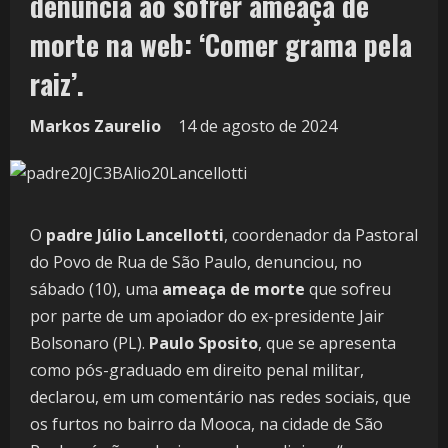
denúncia ao sofrer ameaça de
morte na web: ‘Comer grama pela
raiz’.
Markos Zaurelio
14 de agosto de 2024
O
padre Júlio Lancellotti
, coordenador da Pastoral
do Povo de Rua de São Paulo, denunciou, no
sábado (10), uma
ameaça de morte
que sofreu
por parte de um apoiador do ex-presidente Jair
Bolsonaro (PL).
Paulo Sposito
, que se apresenta
como pós-graduado em direito penal militar,
declarou, em um comentário nas redes sociais, que
os furtos no bairro da Mooca, na cidade de São