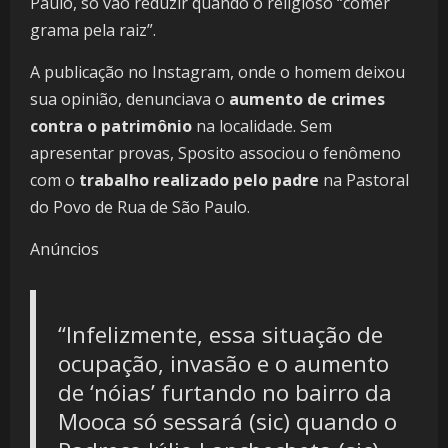
Paulo, só vão reduzir quando o religioso “comer
grama pela raiz”.
A publicação no Instagram, onde o homem deixou
sua opinião, denunciava o
aumento de crimes
contra o patrimônio
na localidade. Sem
apresentar provas, Sposito associou o fenômeno
com o
trabalho realizado pelo padre
na Pastoral
do Povo de Rua de São Paulo.
Anúncios
“Infelizmente, essa situação de
ocupação, invasão e o aumento
de ‘nóias’ furtando no bairro da
Mooca só sessará (sic) quando o