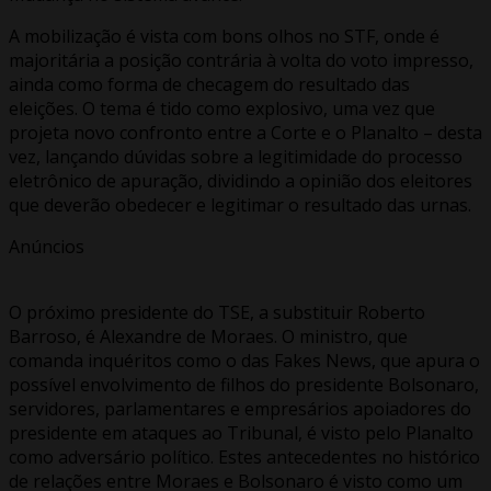
A mobilização é vista com bons olhos no STF, onde é
majoritária a posição contrária à volta do voto impresso,
ainda como forma de checagem do resultado das
eleições. O tema é tido como explosivo, uma vez que
projeta novo confronto entre a Corte e o Planalto – desta
vez, lançando dúvidas sobre a legitimidade do processo
eletrônico de apuração, dividindo a opinião dos eleitores
que deverão obedecer e legitimar o resultado das urnas.
Anúncios
O próximo presidente do TSE, a substituir Roberto
Barroso, é Alexandre de Moraes. O ministro, que
comanda inquéritos como o das Fakes News, que apura o
possível envolvimento de filhos do presidente Bolsonaro,
servidores, parlamentares e empresários apoiadores do
presidente em ataques ao Tribunal, é visto pelo Planalto
como adversário político. Estes antecedentes no histórico
de relações entre Moraes e Bolsonaro é visto como um