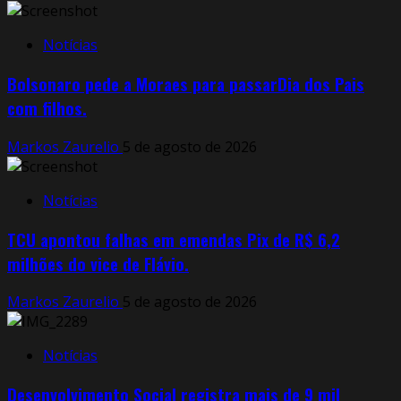
Notícias
Bolsonaro pede a Moraes para passarDia dos Pais
com filhos.
Markos Zaurelio
5 de agosto de 2026
Notícias
TCU apontou falhas em emendas Pix de R$ 6,2
milhões do vice de Flávio.
Markos Zaurelio
5 de agosto de 2026
Notícias
Desenvolvimento Social registra mais de 9 mil