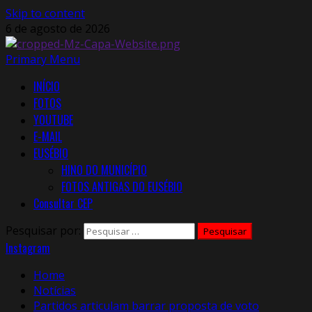
Skip to content
6 de agosto de 2026
Primary Menu
INÍCIO
FOTOS
YOUTUBE
E-MAIL
EUSÉBIO
HINO DO MUNICÍPIO
FOTOS ANTIGAS DO EUSÉBIO
Consultar CEP
Pesquisar por:
Instagram
Home
Notícias
Partidos articulam barrar proposta de voto