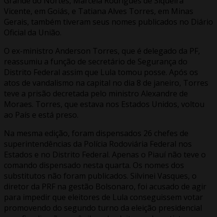
Grande do Nortes, Marcela Rodrigues de Siqueira
Vicente, em Goiás, e Tatiana Alves Torres, em Minas
Gerais, também tiveram seus nomes publicados no Diário
Oficial da União.
O ex-ministro Anderson Torres, que é delegado da PF,
reassumiu a função de secretário de Segurança do
Distrito Federal assim que Lula tomou posse. Após os
atos de vandalismo na capital no dia 8 de janeiro, Torres
teve a prisão decretada pelo ministro Alexandre de
Moraes. Torres, que estava nos Estados Unidos, voltou
ao País e está preso.
Na mesma edição, foram dispensados 26 chefes de
superintendências da Polícia Rodoviária Federal nos
Estados e no Distrito Federal. Apenas o Piauí não teve o
comando dispensado nesta quarta. Os nomes dos
substitutos não foram publicados. Silvinei Vasques, o
diretor da PRF na gestão Bolsonaro, foi acusado de agir
para impedir que eleitores de Lula conseguissem votar
promovendo do segundo turno da eleição presidencial