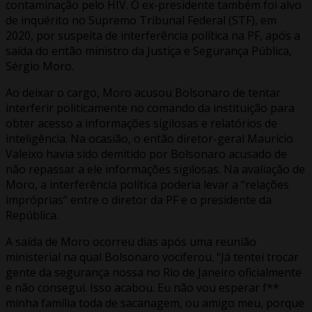
contaminação pelo HIV. O ex-presidente também foi alvo
de inquérito no Supremo Tribunal Federal (STF), em
2020, por suspeita de interferência política na PF, após a
saída do então ministro da Justiça e Segurança Pública,
Sérgio Moro.
Ao deixar o cargo, Moro acusou Bolsonaro de tentar
interferir politicamente no comando da instituição para
obter acesso a informações sigilosas e relatórios de
inteligência. Na ocasião, o então diretor-geral Mauricio
Valeixo havia sido demitido por Bolsonaro acusado de
não repassar a ele informações sigilosas. Na avaliação de
Moro, a interferência política poderia levar a “relações
impróprias” entre o diretor da PF e o presidente da
República.
A saída de Moro ocorreu dias após uma reunião
ministerial na qual Bolsonaro vociferou. “Já tentei trocar
gente da segurança nossa no Rio de Janeiro oficialmente
e não consegui. Isso acabou. Eu não vou esperar f**
minha família toda de sacanagem, ou amigo meu, porque