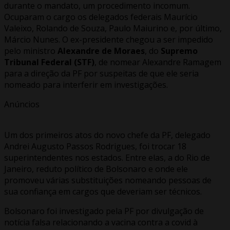
durante o mandato, um procedimento incomum.
Ocuparam o cargo os delegados federais Maurício
Valeixo, Rolando de Souza, Paulo Maiurino e, por último,
Márcio Nunes. O ex-presidente chegou a ser impedido
pelo ministro
Alexandre de Moraes
, do
Supremo
Tribunal Federal (STF)
, de nomear Alexandre Ramagem
para a direção da PF por suspeitas de que ele seria
nomeado para interferir em investigações.
Anúncios
Um dos primeiros atos do novo chefe da PF, delegado
Andrei Augusto Passos Rodrigues, foi trocar 18
superintendentes nos estados. Entre elas, a do Rio de
Janeiro, reduto político de Bolsonaro e onde ele
promoveu várias substituições nomeando pessoas de
sua confiança em cargos que deveriam ser técnicos.
Bolsonaro foi investigado pela PF por divulgação de
notícia falsa relacionando a vacina contra a covid à