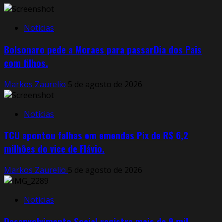
Notícias
Bolsonaro pede a Moraes para passarDia dos Pais
com filhos.
Markos Zaurelio
5 de agosto de 2026
Notícias
TCU apontou falhas em emendas Pix de R$ 6,2
milhões do vice de Flávio.
Markos Zaurelio
5 de agosto de 2026
Notícias
Desenvolvimento Social registra mais de 9 mil