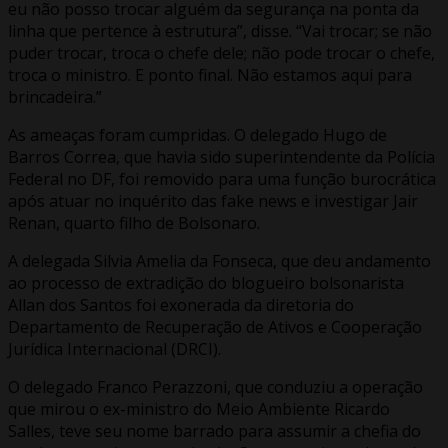
eu não posso trocar alguém da segurança na ponta da
linha que pertence à estrutura”, disse. “Vai trocar; se não
puder trocar, troca o chefe dele; não pode trocar o chefe,
troca o ministro. E ponto final. Não estamos aqui para
brincadeira.”
As ameaças foram cumpridas. O delegado Hugo de
Barros Correa, que havia sido superintendente da Polícia
Federal no DF, foi removido para uma função burocrática
após atuar no inquérito das fake news e investigar Jair
Renan, quarto filho de Bolsonaro.
A delegada Silvia Amelia da Fonseca, que deu andamento
ao processo de extradição do blogueiro bolsonarista
Allan dos Santos foi exonerada da diretoria do
Departamento de Recuperação de Ativos e Cooperação
Jurídica Internacional (DRCI).
O delegado Franco Perazzoni, que conduziu a operação
que mirou o ex-ministro do Meio Ambiente Ricardo
Salles, teve seu nome barrado para assumir a chefia do