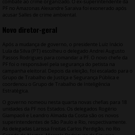
combate ao crime organizado. O ex-superintendente da
PF no Amazonas Alexandre Saraiva foi exonerado após
acusar Salles de crime ambiental.
Novo diretor-geral
Após a mudança de governo, o presidente Luiz Inácio
Lula da Silva (PT) escolheu o delegado Andrei Augusto
Passos Rodrigues para comandar a PF. O novo chefe da
PF foi o responsável pela segurança do petista na
campanha eleitoral. Depois da eleição, foi escalado para o
Grupo de Trabalho de Justiça e Segurança Pública e
coordenou o Grupo de Trabalho de Inteligência
Estratégica.
O governo nomeou nesta quarta novas chefias para 18
unidades da PF nos Estados. Os delegados Rogério
Giampaoli e Leandro Almada da Costa são os novos
superintendentes de São Paulo e Rio, respectivamente.
As delegadas Larissa Freitas Carlos Perdigão, no Rio