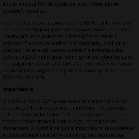
ajudar a nossa Polícia Municipal e ao Município de
Eusébio”, ressaltou.
Rejane Sales destaca ainda que a SMSPC conta com um
Centro de Instrução que realiza capacitações de forma
continuada, com palestras e formações teóricas e
práticas. “Temos um auditório climatizado, local para
práticas físicas e utilizamos também a estrutura dos
outros órgãos municipais, como ginásios cobertos para
realização de nossas atividades”, pontuou. A Secretaria
abriu também vagas para policiais municipais de Caucaia
(02) e Aquiraz (01).
Importância
O prefeito Acilon Gonçalves ressalta a importância da
capacitação também para a comunidade. “Os policiais
estarão mais habilitados a atuarem em suas funções
trazendo mais tranquilidade e segurança para os
moradores. O curso é de suma importância, pois oferece
a oportunidade de aperfeiçoamento das técnicas na