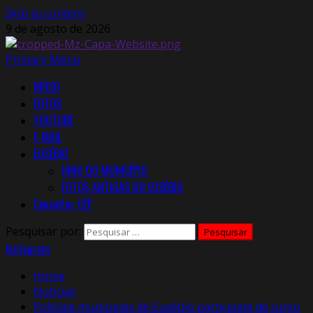
Skip to content
9 de agosto de 2026
Primary Menu
INÍCIO
FOTOS
YOUTUBE
E-MAIL
EUSÉBIO
HINO DO MUNICÍPIO
FOTOS ANTIGAS DO EUSÉBIO
Consultar CEP
Pesquisar por:
Instagram
Home
Notícias
Policiais municipais de Eusébio participam de curso