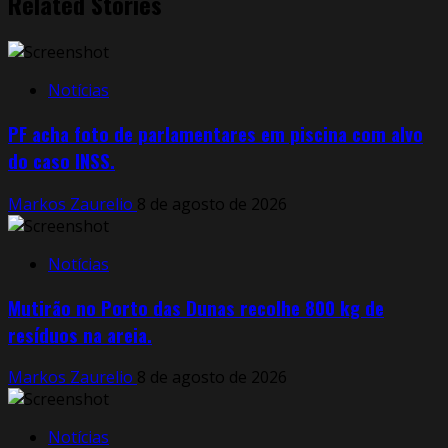
Related Stories
Notícias
PF acha foto de parlamentares em piscina com alvo
do caso INSS.
Markos Zaurelio
8 de agosto de 2026
Notícias
Mutirão no Porto das Dunas recolhe 800 kg de
resíduos na areia.
Markos Zaurelio
8 de agosto de 2026
Notícias