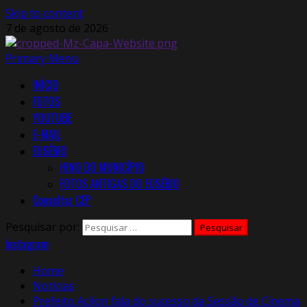
Skip to content
7 de agosto de 2026
Primary Menu
INÍCIO
FOTOS
YOUTUBE
E-MAIL
EUSÉBIO
HINO DO MUNICÍPIO
FOTOS ANTIGAS DO EUSÉBIO
Consultar CEP
Pesquisar por:
Instagram
Home
Notícias
Prefeito Acilon fala do sucesso da Sessão de Cinema