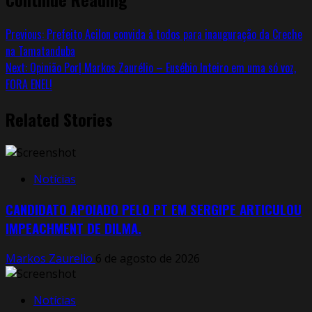
Previous:
Prefeito Acilon convida à todos para inauguração da Creche
na Tamatanduba
Next:
Opinião Por| Markos Zaurélio – Eusébio Inteiro em uma só voz,
FORA ENEL!
Related Stories
Notícias
CANDIDATO APOIADO PELO PT EM SERGIPE ARTICULOU
IMPEACHMENT DE DILMA.
Markos Zaurelio
6 de agosto de 2026
Notícias