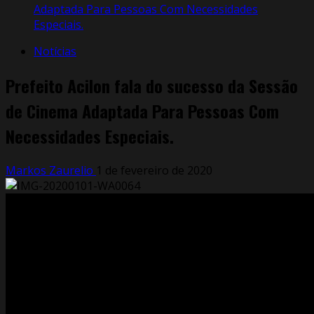
Adaptada Para Pessoas Com Necessidades
Especiais.
Notícias
Prefeito Acilon fala do sucesso da Sessão
de Cinema Adaptada Para Pessoas Com
Necessidades Especiais.
Markos Zaurelio
1 de fevereiro de 2020