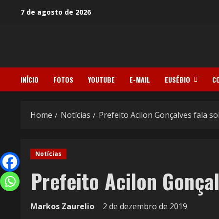
7 de agosto de 2026
INÍCIO
FOTOS
YOUTUBE
E-MAIL
EUSÉBIO
C
Home
Notícias
Prefeito Acilon Gonçalves fala s
Notícias
Prefeito Acilon Gonça
Markos Zaurelio
2 de dezembro de 2019