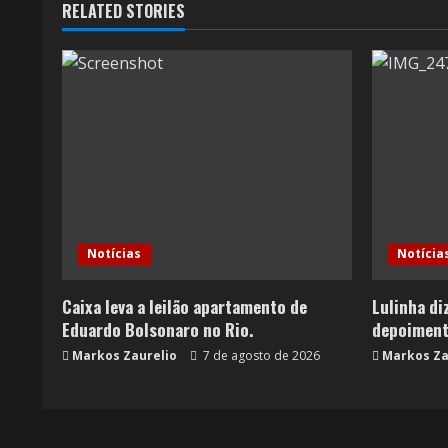
RELATED STORIES
Notícias
Notícia
Caixa leva a leilão apartamento de
Lulinha di
Eduardo Bolsonaro no Rio.
depoiment
Markos Zaurelio
7 de agosto de 2026
Markos Za