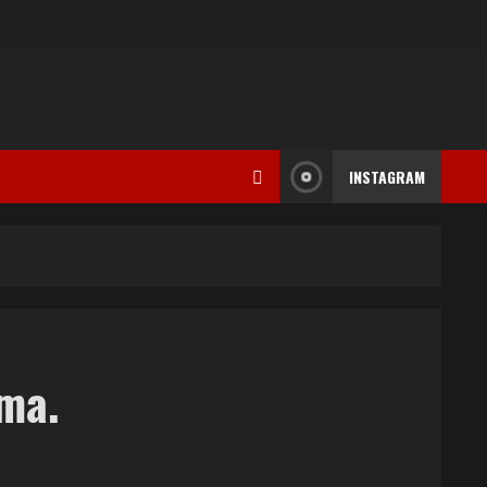
INSTAGRAM
ima.