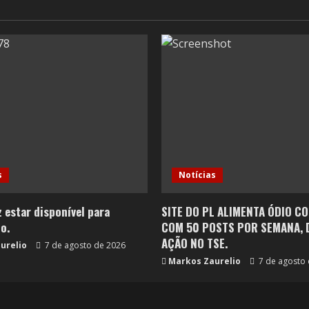
s
Notícias
z estar disponível para
SITE DO PL ALIMENTA ÓDIO C
o.
COM 50 POSTS POR SEMANA, D
AÇÃO NO TSE.
urelio
7 de agosto de 2026
Markos Zaurelio
7 de agosto 