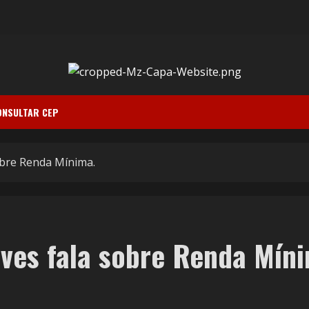
ONSULTAR CEP
obre Renda Mínima.
lves fala sobre Renda Mín