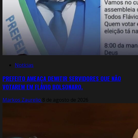
Notícias
PREFEITO AMEAÇA DEMITIR SERVIDORES QUE NÃO
VOTAREM EM FLÁVIO BOLSONARO.
Markos Zaurelio
8 de agosto de 2026