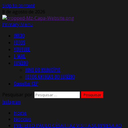
Skip to content
8 de agosto de 2026
Primary Menu
INÍCIO
FOTOS
YOUTUBE
E-MAIL
EUSÉBIO
HINO DO MUNICÍPIO
FOTOS ANTIGAS DO EUSÉBIO
Consultar CEP
Pesquisar por:
Instagram
Home
Notícias
PREFEITO PAULO CÉSAR FAZ VISITA SURPRESA AO