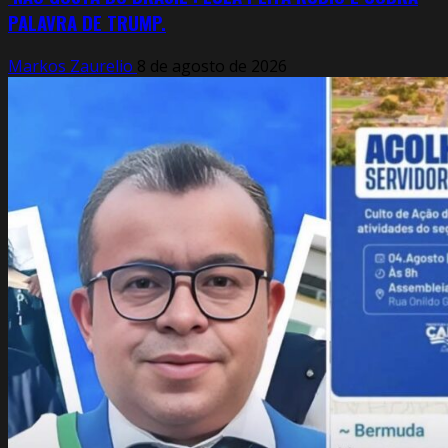
PALAVRA DE TRUMP.
Markos Zaurelio
8 de agosto de 2026