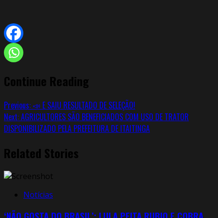
Continue Reading
Previous:
📣 E SAIU RESULTADO DE SELEÇÃO!
Next:
AGRICULTORES SÃO BENEFICIADOS COM USO DE TRATOR
DISPONIBILIZADO PELA PREFEITURA DE ITAITINGA
Related Stories
Notícias
‘NÃO GOSTA DO BRASIL’: LULA PEITA RUBIO E COBRA