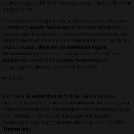
podem chegar a R$ 10 mil para pessoas físicas e R$ 70 mil
para jurídicas.
O texto determina que todas as principais entradas para
o município
sejam fechadas
, exceto para residentes ou
pessoas que trabalhem, prestem serviços essenciais ou
tenham hospedagem em empreendimentos da cidade. Em
todos os casos,
deve ser apresentado algum
documento
que ateste as relações com o território
aquiraense, como comprovante de endereço ou
hospedagem, além de carteira de trabalho.
Anúncios
A entrada de
excursões
de ônibus, vans e veículos
similares também é vedada. A
permissão
só ocorre para
transportes coletivos municipais e metropolitanos ou de
mercadorias — estes após inspeção pela Guarda
Municipal e pelo Departamento Municipal de Trânsito
(
Demutran
).