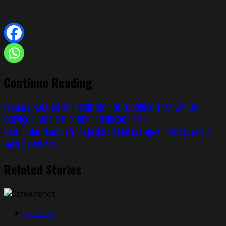
Continue Reading
Previous:
SALA DO EMPREENDEDOR DE EUSÉBIO OFERTA VÁRIOS
SERVIÇOS PARA O MICROEMPREENDEDORISMO
Next:
Júnior Mano defende projeto de lei que apoia medidas para o
setor de eventos
Related Stories
Notícias