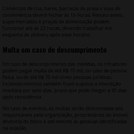
Comércios de rua, bares, barracas de praia e lojas de
conveniência devem fechar às 15 horas. Restaurantes,
supermercados e praças de alimentação podem
funcionar até as 22 horas, devendo trabalhar em
esquema de
delivery
após esse horário.
Multa em caso de descumprimento
Em caso de descumprimento das medidas, os infratores
podem pagar multa de até R$ 10 mil, no caso de pessoa
física, ou de até R$ 70 mil como pessoas jurídicas.
Estabelecimentos também ficam sujeitos a interdição
imediata por sete dias, prazo que pode chegar a 30 dias
após reincidência.
No caso de eventos, as multas serão direcionadas aos
responsáveis pela organização, proprietários do imóvel,
diretoria do bloco e até mesmo às pessoas identificadas
na ocasião.