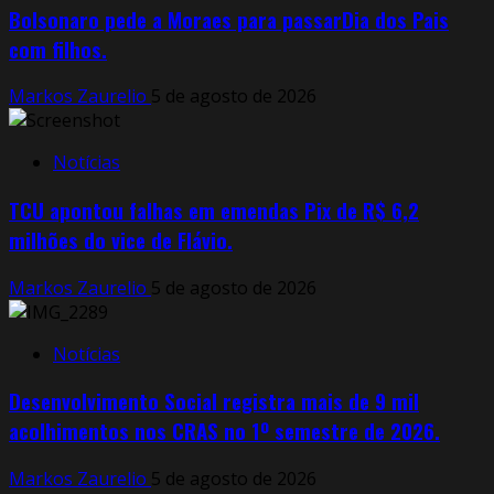
Bolsonaro pede a Moraes para passarDia dos Pais
com filhos.
Markos Zaurelio
5 de agosto de 2026
Notícias
TCU apontou falhas em emendas Pix de R$ 6,2
milhões do vice de Flávio.
Markos Zaurelio
5 de agosto de 2026
Notícias
Desenvolvimento Social registra mais de 9 mil
acolhimentos nos CRAS no 1º semestre de 2026.
Markos Zaurelio
5 de agosto de 2026