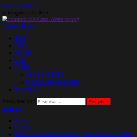
Skip to content
6 de agosto de 2026
Primary Menu
INÍCIO
FOTOS
YOUTUBE
E-MAIL
EUSÉBIO
HINO DO MUNICÍPIO
FOTOS ANTIGAS DO EUSÉBIO
Consultar CEP
Pesquisar por:
Instagram
Home
Notícias
Prefeitura de Aquiraz restringe acesso em entradas