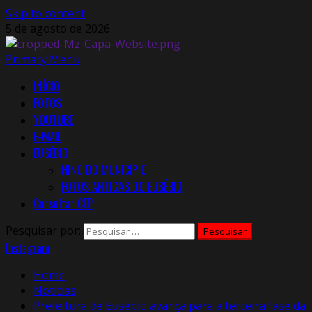
Skip to content
5 de agosto de 2026
Primary Menu
INÍCIO
FOTOS
YOUTUBE
E-MAIL
EUSÉBIO
HINO DO MUNICÍPIO
FOTOS ANTIGAS DO EUSÉBIO
Consultar CEP
Pesquisar por:
Instagram
Home
Notícias
Prefeitura de Eusébio avança para a terceira fase da