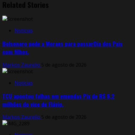
Related Stories
Notícias
Bolsonaro pede a Moraes para passarDia dos Pais
com filhos.
Markos Zaurelio
5 de agosto de 2026
Notícias
TCU apontou falhas em emendas Pix de R$ 6,2
milhões do vice de Flávio.
Markos Zaurelio
5 de agosto de 2026