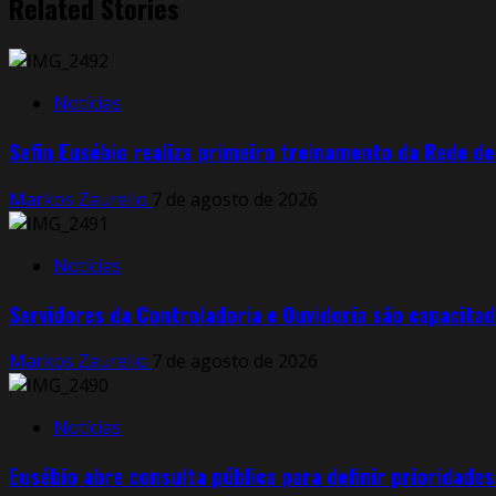
Related Stories
Notícias
Sefin Eusébio realiza primeiro treinamento da Rede d
Markos Zaurelio
7 de agosto de 2026
Notícias
Servidores da Controladoria e Ouvidoria são capacitad
Markos Zaurelio
7 de agosto de 2026
Notícias
Eusébio abre consulta pública para definir prioridade