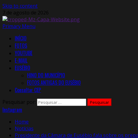
Skip to content
7 de agosto de 2026
Primary Menu
INÍCIO
FOTOS
YOUTUBE
E-MAIL
EUSÉBIO
HINO DO MUNICÍPIO
FOTOS ANTIGAS DO EUSÉBIO
Consultar CEP
Pesquisar por:
Instagram
Home
Notícias
Presidente da Câmara de Eusébio fala sobre os prepa