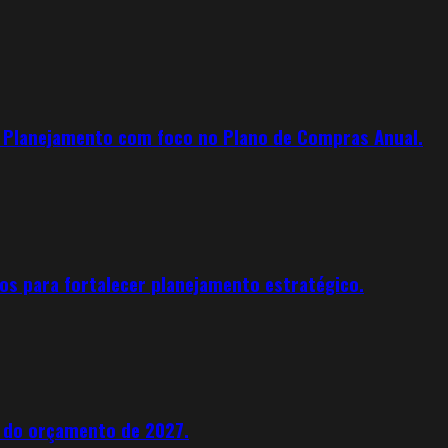
e Planejamento com foco no Plano de Compras Anual.
os para fortalecer planejamento estratégico.
s do orçamento de 2027.