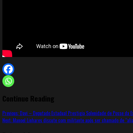
Continue Reading
Previous:
Davi – Deputado Estadual Prestigia Solenidade de Posse da E
Next:
Manoel Linhares discute com militante após ser chamado de “alia