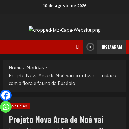
Skip
10 de agosto de 2026
to
content
INSTAGRAM
Home
Notícias
Projeto Nova Arca de Noé vai incentivar o cuidado
com a flora e fauna do Eusébio
Notícias
Projeto Nova Arca de Noé vai