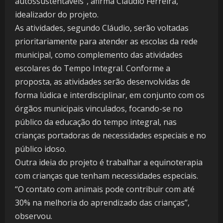
autossustentáveis”, afirma Cláudio Ferreira,
idealizador do projeto.
As atividades, segundo Cláudio, serão voltadas
prioritariamente para atender as escolas da rede
municipal, como complemento das atividades
escolares do Tempo Integral. Conforme a
proposta, as atividades serão desenvolvidas de
forma lúdica e interdisciplinar, em conjunto com os
órgãos municipais vinculados, focando-se no
público da educação do tempo integral, nas
crianças portadoras de necessidades especiais e no
público idoso.
Outra ideia do projeto é trabalhar a equinoterapia
com crianças que tenham necessidades especiais.
“O contato com animais pode contribuir com até
30% na melhoria do aprendizado das crianças”,
observou.