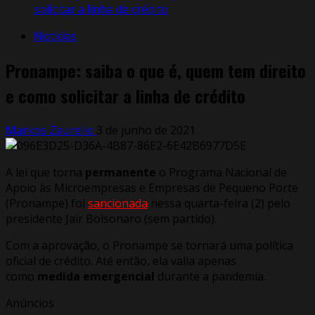
solicitar a linha de crédito
Notícias
Pronampe: saiba o que é, quem tem direito
e como solicitar a linha de crédito
Markos Zaurelio
3 de junho de 2021
A lei que torna
permanente
o Programa Nacional de
Apoio às Microempresas e Empresas de Pequeno Porte
(Pronampe) foi
sancionada
nessa quarta-feira (2) pelo
presidente Jair Bolsonaro (sem partido).
Com a aprovação, o Pronampe se tornará uma política
oficial de crédito. Até então, ela valia apenas
como
medida emergencial
durante a pandemia.
Anúncios