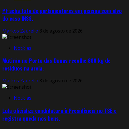
PF acha foto de parlamentares em piscina com alvo
do caso INSS.
Markos Zaurelio
8 de agosto de 2026
Notícias
Mutirão no Porto das Dunas recolhe 800 kg de
resíduos na areia.
Markos Zaurelio
8 de agosto de 2026
Notícias
Lula oficializa candidatura à Presidência no TSE e
registra queda nos bens.