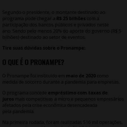
Segundo o presidente, o montante destinado ao
programa pode chegar a
R$ 25
bilhões
com a
participação dos bancos públicos e privados neste
ano. Sendo pelo menos 20% do aporte do governo (R$ 5
bilhões) destinado ao setor de eventos.
Tire suas dúvidas sobre o Pronampe:
O QUE É O
PRONAMPE
?
O Pronampe foi instituído em
maio de 2020
como
medida de socorro durante a pandemia para empresas.
O programa concede
empréstimo com taxas de
juros
mais competitivas a micro e pequenos empresários
afetados pela crise econômica desencadeada
pela pandemia.
Na primeira rodada, foram realizadas 516 mil operações,