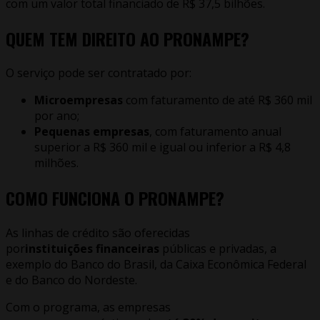
com um valor total financiado de R$ 37,5 bilhões.
QUEM TEM DIREITO AO PRONAMPE
?
O serviço pode ser contratado por:
Microempresas
com faturamento de até R$ 360 mil
por ano;
Pequenas empresas
, com faturamento anual
superior a R$ 360 mil e igual ou inferior a R$ 4,8
milhões.
C
OMO FUNCIONA O PRONAMPE
?
As linhas de crédito são oferecidas
por
instituições financeiras
públicas e privadas, a
exemplo do Banco do Brasil, da Caixa Econômica Federal
e do Banco do Nordeste.
Com o programa, as empresas