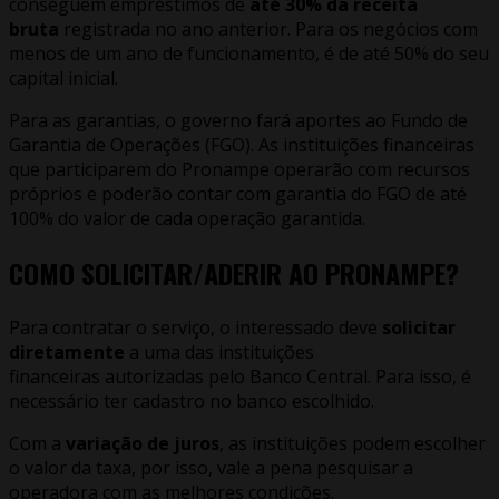
conseguem empréstimos de
até 30% da receita
bruta
registrada no ano anterior. Para os negócios com
menos de um ano de funcionamento, é de até 50% do seu
capital inicial.
Para as garantias, o governo fará aportes ao Fundo de
Garantia de Operações (FGO). As instituições financeiras
que participarem do Pronampe operarão com recursos
próprios e poderão contar com garantia do FGO de até
100% do valor de cada operação garantida.
COMO SOLICITAR/ADERIR AO PRONAMPE
?
Para contratar o serviço, o interessado deve
solicitar
diretamente
a uma das instituições
financeiras autorizadas pelo Banco Central. Para isso, é
necessário ter cadastro no banco escolhido.
Com a
variação de juros
, as instituições podem escolher
o valor da taxa, por isso, vale a pena pesquisar a
operadora com as melhores condições.