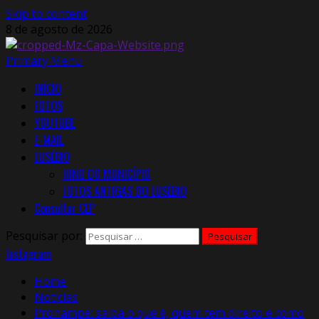
Skip to content
8 de agosto de 2026
Primary Menu
INÍCIO
FOTOS
YOUTUBE
E-MAIL
EUSÉBIO
HINO DO MUNICÍPIO
FOTOS ANTIGAS DO EUSÉBIO
Consultar CEP
Pesquisar por:
Instagram
Home
Notícias
Pronampe: saiba o que é, quem tem direito e como