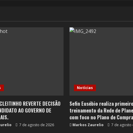
s
Notícias
CLEITINHO REVERTE DECISÃO
Sefin Eusébio realiza primeir
NDIDATO AO GOVERNO DE
treinamento da Rede de Plan
AIS.
com foco no Plano de Compra
urelio
7 de agosto de 2026
Markos Zaurelio
7 de agosto 