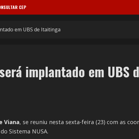
ONSULTAR CEP
antado em UBS de Itaitinga
 será implantado em UBS d
e Viana
, se reuniu nesta sexta-feira (23) com as c
 do Sistema NUSA.