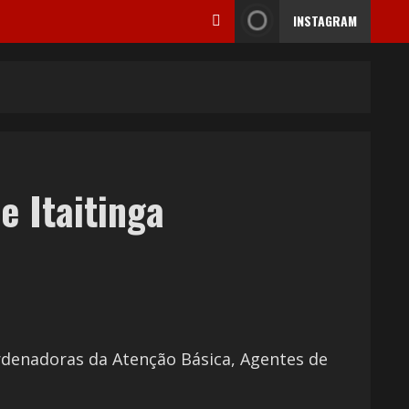
INSTAGRAM
e Itaitinga
oordenadoras da Atenção Básica, Agentes de