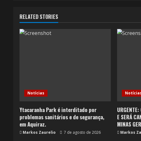
RELATED STORIES
Notícias
Notícia
Ytacaranha Park é interditado por
URGENTE: 
problemas sanitários e de segurança,
E SERÁ CA
em Aquiraz.
MINAS GER
Markos Zaurelio
7 de agosto de 2026
Markos Za