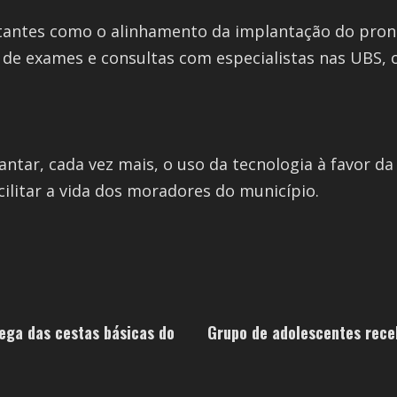
antes como o alinhamento da implantação do prontu
de exames e consultas com especialistas nas UBS, 
antar, cada vez mais, o uso da tecnologia à favor da
cilitar a vida dos moradores do município.
ega das cestas básicas do
Grupo de adolescentes rece