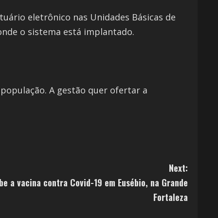
ário eletrônico nas Unidades Básicas de
onde o sistema está implantado.
 população. A gestão quer ofertar a
Next:
be a vacina contra Covid-19 em Eusébio, na Grande
Fortaleza