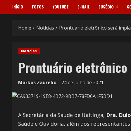
INÍCIO
FOTOS
YOUTUBE
E-MAIL
EUSÉBIO
C
Home
Notícias
Prontuário eletrônico será impl
Notícias
Prontuário eletrônico
Markos Zaurelio
24 de julho de 2021
A Secretária da Saúde de Itaitinga,
Dra. Dulc
Saúde e Ouvidoria, além dos representantes