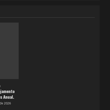
o
ejamento
s Anual.
de 2026