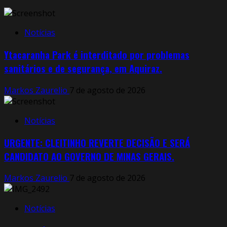
Notícias
Ytacaranha Park é interditado por problemas
sanitários e de segurança, em Aquiraz.
Markos Zaurelio
7 de agosto de 2026
Notícias
URGENTE: CLEITINHO REVERTE DECISÃO E SERÁ
CANDIDATO AO GOVERNO DE MINAS GERAIS.
Markos Zaurelio
7 de agosto de 2026
Notícias