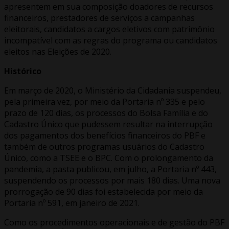
apresentem em sua composição doadores de recursos
financeiros, prestadores de serviços a campanhas
eleitorais, candidatos a cargos eletivos com patrimônio
incompatível com as regras do programa ou candidatos
eleitos nas Eleições de 2020.
Histórico
Em março de 2020, o Ministério da Cidadania suspendeu,
pela primeira vez, por meio da Portaria nº 335 e pelo
prazo de 120 dias, os processos do Bolsa Família e do
Cadastro Único que pudessem resultar na interrupção
dos pagamentos dos benefícios financeiros do PBF e
também de outros programas usuários do Cadastro
Único, como a TSEE e o BPC. Com o prolongamento da
pandemia, a pasta publicou, em julho, a Portaria nº 443,
suspendendo os processos por mais 180 dias. Uma nova
prorrogação de 90 dias foi estabelecida por meio da
Portaria nº 591, em janeiro de 2021.
Como os procedimentos operacionais e de gestão do PBF