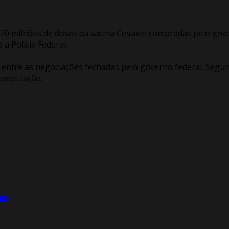
s 20 milhões de doses da vacina Covaxin compradas pelo gov
a Polícia Federal.
o entre as negociações fechadas pelo governo federal. Segu
 população.
ngo