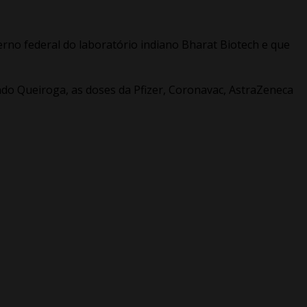
erno federal do laboratório indiano Bharat Biotech e que
ndo Queiroga, as doses da Pfizer, Coronavac, AstraZeneca