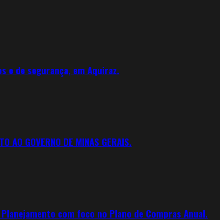
os e de segurança, em Aquiraz.
TO AO GOVERNO DE MINAS GERAIS.
e Planejamento com foco no Plano de Compras Anual.