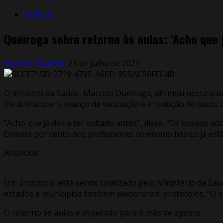
Notícias
Queiroga sobre retorno às aulas: ‘Acho que 
Markos Zaurelio
21 de julho de 2021
O ministro da Saúde, Marcelo Queiroga, afirmou nesta quar
Ele avalia que o avanço da vacinação e a redução de casos 
“Acho que já devia ter voltado antes”, disse. “Os nossos a
Oitenta por cento dos professores do ensino básico já es
Anúncios
Um protocolo está sendo finalizado pelo Ministério da Saú
estados e municípios também elaboraram protocolos. “O q
O retorno às aulas é esperado para o mês de agosto.