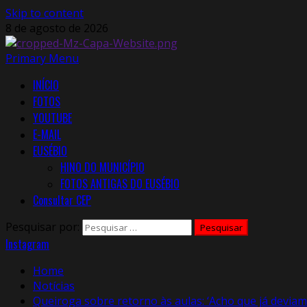
Skip to content
8 de agosto de 2026
Primary Menu
INÍCIO
FOTOS
YOUTUBE
E-MAIL
EUSÉBIO
HINO DO MUNICÍPIO
FOTOS ANTIGAS DO EUSÉBIO
Consultar CEP
Pesquisar por:
Instagram
Home
Notícias
Queiroga sobre retorno às aulas: ‘Acho que já deviam 