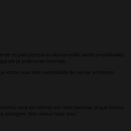
mente no país porque os alunos estão sendo prejudicados.
ue ele já poderia ter ocorrido.
 já voltou aula sem necessidade de vacinar professor.
nistro, será um reforço em nível nacional, já que muitos
, testagem. Nós vamos fazer isso.”