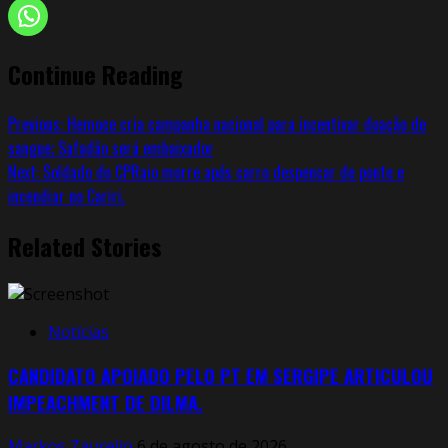
Continue Reading
Previous:
Hemoce cria campanha nacional para incentivar doação de
sangue; Safadão será embaixador
Next:
Soldado do CPRaio morre após carro despencar de ponte e
incendiar no Cariri.
Related Stories
Notícias
CANDIDATO APOIADO PELO PT EM SERGIPE ARTICULOU
IMPEACHMENT DE DILMA.
Markos Zaurelio
6 de agosto de 2026