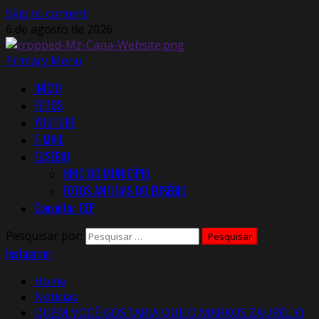
Skip to content
6 de agosto de 2026
Primary Menu
INÍCIO
FOTOS
YOUTUBE
E-MAIL
EUSÉBIO
HINO DO MUNICÍPIO
FOTOS ANTIGAS DO EUSÉBIO
Consultar CEP
Pesquisar por:
Instagram
Home
Notícias
QUEM VOCÊ GOSTARIA QUE O MARKOS ZAURÉLIO