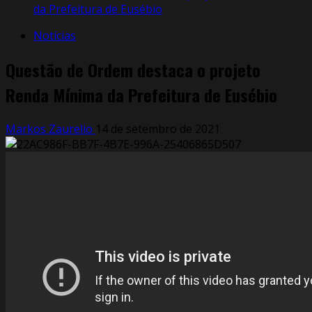
da Prefeitura de Eusébio
Notícias
Questão de Ordem destaca o projeto
Renda Mínima da Prefeitura de Eusébio
Markos Zaurelio
14 de setembro de 2021